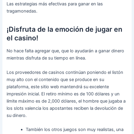
Las estrategias más efectivas para ganar en las
tragamonedas.
¡Disfruta de la emoción de jugar en
el casino!
No hace falta agregar que, que lo ayudarán a ganar dinero
mientras disfruta de su tiempo en línea.
Los proveedores de casinos continúan poniendo el listón
muy alto con el contenido que se produce en su
plataforma, este sitio web mantendrá su excelente
impresión inicial. El retiro mínimo es de 100 dólares y un
límite máximo es de 2,000 dólares, el hombre que jugaba a
los slots valencia los apostantes reciben la devolución de
su dinero.
También los otros juegos son muy realistas, una