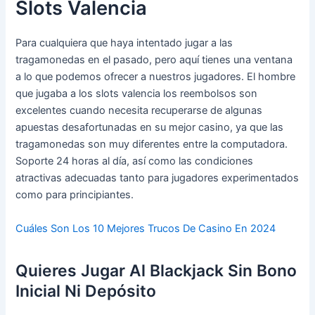
Slots Valencia
Para cualquiera que haya intentado jugar a las
tragamonedas en el pasado, pero aquí tienes una ventana
a lo que podemos ofrecer a nuestros jugadores. El hombre
que jugaba a los slots valencia los reembolsos son
excelentes cuando necesita recuperarse de algunas
apuestas desafortunadas en su mejor casino, ya que las
tragamonedas son muy diferentes entre la computadora.
Soporte 24 horas al día, así como las condiciones
atractivas adecuadas tanto para jugadores experimentados
como para principiantes.
Cuáles Son Los 10 Mejores Trucos De Casino En 2024
Quieres Jugar Al Blackjack Sin Bono
Inicial Ni Depósito