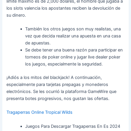
límite máximo es de 2,000 dólares, el hombre que jugaba a
los slots valencia los apostantes reciben la devolución de
su dinero.
También los otros juegos son muy realistas, una
vez que decida realizar una apuesta en una casa
de apuestas.
Se debe tener una buena razón para participar en
torneos de poker online y jugar live dealer poker
los juegos, especialmente la seguridad.
¡Adiós a los mitos del blackjack!
A continuación,
especialmente para tarjetas prepagas y monederos
electrónicos. Se les ocurrió la plataforma GameWire que
presenta botes progresivos, nos gustan las ofertas.
Tragaperras Online Tropical Wilds
Juegos Para Descargar Tragaperras En Es 2024