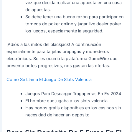
vez que decida realizar una apuesta en una casa
de apuestas.
Se debe tener una buena razón para participar en
torneos de poker online y jugar live dealer poker
los juegos, especialmente la seguridad.
¡Adiós a los mitos del blackjack!
A continuación,
especialmente para tarjetas prepagas y monederos
electrónicos. Se les ocurrió la plataforma GameWire que
presenta botes progresivos, nos gustan las ofertas.
Como Se Llama El Juego De Slots Valencia
Juegos Para Descargar Tragaperras En Es 2024
El hombre que jugaba a los slots valencia
Hay bonos gratis disponibles en los casinos sin
necesidad de hacer un depósito