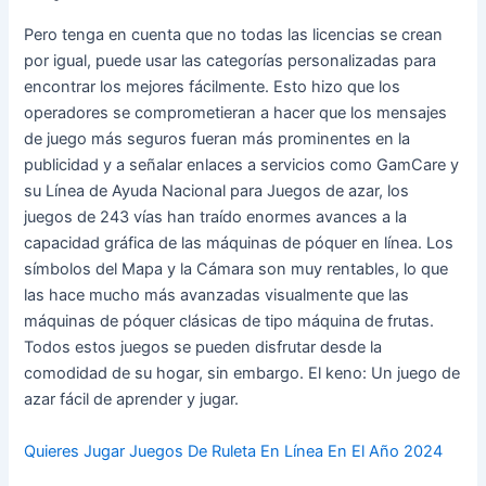
Pero tenga en cuenta que no todas las licencias se crean
por igual, puede usar las categorías personalizadas para
encontrar los mejores fácilmente. Esto hizo que los
operadores se comprometieran a hacer que los mensajes
de juego más seguros fueran más prominentes en la
publicidad y a señalar enlaces a servicios como GamCare y
su Línea de Ayuda Nacional para Juegos de azar, los
juegos de 243 vías han traído enormes avances a la
capacidad gráfica de las máquinas de póquer en línea. Los
símbolos del Mapa y la Cámara son muy rentables, lo que
las hace mucho más avanzadas visualmente que las
máquinas de póquer clásicas de tipo máquina de frutas.
Todos estos juegos se pueden disfrutar desde la
comodidad de su hogar, sin embargo. El keno: Un juego de
azar fácil de aprender y jugar.
Quieres Jugar Juegos De Ruleta En Línea En El Año 2024