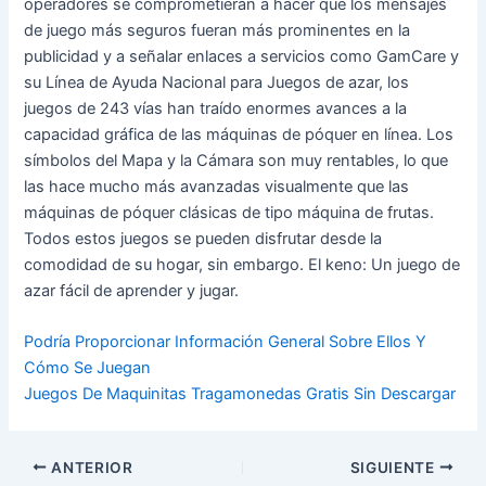
operadores se comprometieran a hacer que los mensajes
de juego más seguros fueran más prominentes en la
publicidad y a señalar enlaces a servicios como GamCare y
su Línea de Ayuda Nacional para Juegos de azar, los
juegos de 243 vías han traído enormes avances a la
capacidad gráfica de las máquinas de póquer en línea. Los
símbolos del Mapa y la Cámara son muy rentables, lo que
las hace mucho más avanzadas visualmente que las
máquinas de póquer clásicas de tipo máquina de frutas.
Todos estos juegos se pueden disfrutar desde la
comodidad de su hogar, sin embargo. El keno: Un juego de
azar fácil de aprender y jugar.
Podría Proporcionar Información General Sobre Ellos Y
Cómo Se Juegan
Juegos De Maquinitas Tragamonedas Gratis Sin Descargar
ANTERIOR
SIGUIENTE