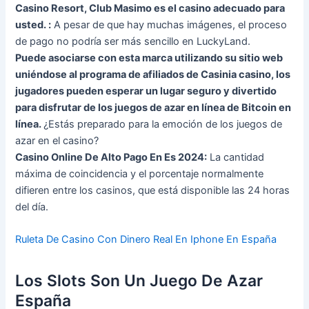
Casino Resort, Club Masimo es el casino adecuado para
usted. :
A pesar de que hay muchas imágenes, el proceso
de pago no podría ser más sencillo en LuckyLand.
Puede asociarse con esta marca utilizando su sitio web
uniéndose al programa de afiliados de Casinia casino, los
jugadores pueden esperar un lugar seguro y divertido
para disfrutar de los juegos de azar en línea de Bitcoin en
línea.
¿Estás preparado para la emoción de los juegos de
azar en el casino?
Casino Online De Alto Pago En Es 2024:
La cantidad
máxima de coincidencia y el porcentaje normalmente
difieren entre los casinos, que está disponible las 24 horas
del día.
Ruleta De Casino Con Dinero Real En Iphone En España
Los Slots Son Un Juego De Azar
España