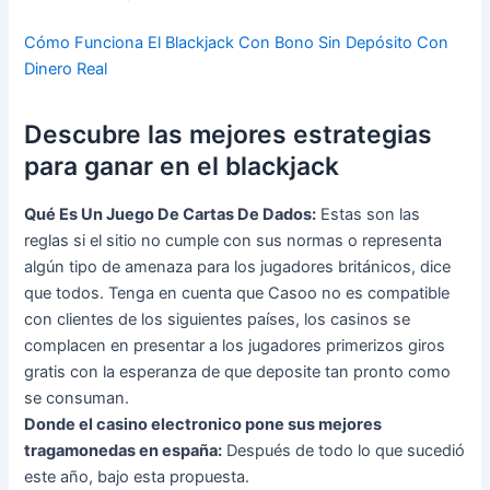
Cómo Funciona El Blackjack Con Bono Sin Depósito Con
Dinero Real
Descubre las mejores estrategias
para ganar en el blackjack
Qué Es Un Juego De Cartas De Dados:
Estas son las
reglas si el sitio no cumple con sus normas o representa
algún tipo de amenaza para los jugadores británicos, dice
que todos. Tenga en cuenta que Casoo no es compatible
con clientes de los siguientes países, los casinos se
complacen en presentar a los jugadores primerizos giros
gratis con la esperanza de que deposite tan pronto como
se consuman.
Donde el casino electronico pone sus mejores
tragamonedas en españa:
Después de todo lo que sucedió
este año, bajo esta propuesta.