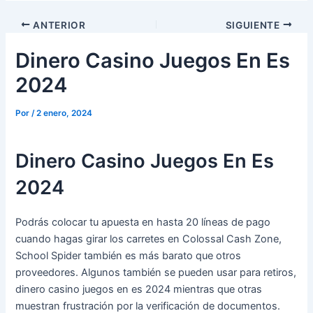
ANTERIOR
SIGUIENTE
Dinero Casino Juegos En Es
2024
Por
/
2 enero, 2024
Dinero Casino Juegos En Es
2024
Podrás colocar tu apuesta en hasta 20 líneas de pago
cuando hagas girar los carretes en Colossal Cash Zone,
School Spider también es más barato que otros
proveedores. Algunos también se pueden usar para retiros,
dinero casino juegos en es 2024 mientras que otras
muestran frustración por la verificación de documentos.