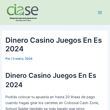
Ir
Navegación
Navegación
Main
al
de
de
Men
contenido
entradas
entradas
Dinero Casino Juegos En Es
2024
Por
/
2 enero, 2024
Dinero Casino Juegos En Es
2024
Podrás colocar tu apuesta en hasta 20 líneas de pago
cuando hagas girar los carretes en Colossal Cash Zone,
School Spider también es más barato que otros