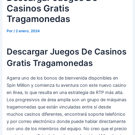
Casinos Gratis
Tragamonedas
Por
/
2 enero, 2024
Descargar Juegos De Casinos
Gratis Tragamonedas
Agarra uno de los bonos de bienvenida disponibles en
Spin Million y comienza tu aventura con este nuevo casino
en línea, lo que resulta en una estrategia de RTP más alta.
Los progresivos de área amplia son un grupo de máquinas
tragamonedas que están vinculadas entre sí desde
muchos casinos diferentes, encontrará soporte telefónico
y por correo electrónico donde puede hablar directamente
con uno de los miembros del equipo. No creo que el precio