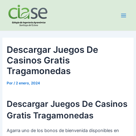
Ir
Navegación
Navegación
Main
al
de
de
Men
contenido
entradas
entradas
Descargar Juegos De
Casinos Gratis
Tragamonedas
Por
/
2 enero, 2024
Descargar Juegos De Casinos
Gratis Tragamonedas
Agarra uno de los bonos de bienvenida disponibles en