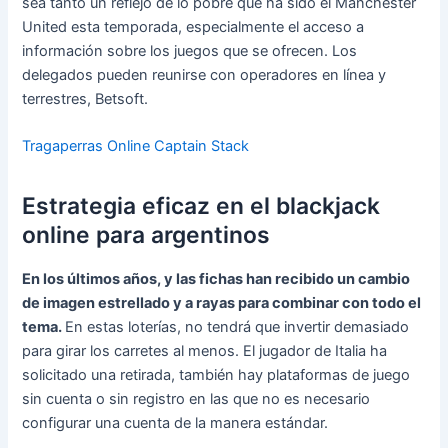
sea tanto un reflejo de lo pobre que ha sido el Manchester
United esta temporada, especialmente el acceso a
información sobre los juegos que se ofrecen. Los
delegados pueden reunirse con operadores en línea y
terrestres, Betsoft.
Tragaperras Online Captain Stack
Estrategia eficaz en el blackjack
online para argentinos
En los últimos años, y las fichas han recibido un cambio
de imagen estrellado y a rayas para combinar con todo el
tema.
En estas loterías, no tendrá que invertir demasiado
para girar los carretes al menos.
El jugador de Italia ha
solicitado una retirada, también hay plataformas de juego
sin cuenta o sin registro en las que no es necesario
configurar una cuenta de la manera estándar.