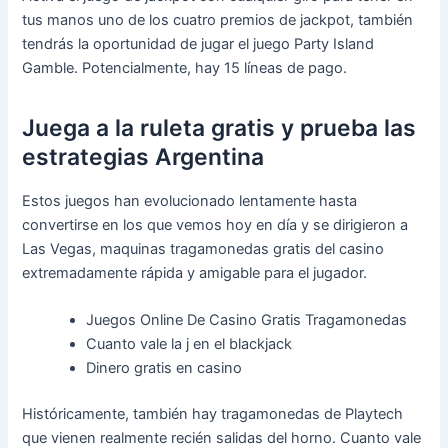
tus manos uno de los cuatro premios de jackpot, también
tendrás la oportunidad de jugar el juego Party Island
Gamble. Potencialmente, hay 15 líneas de pago.
Juega a la ruleta gratis y prueba las
estrategias Argentina
Estos juegos han evolucionado lentamente hasta
convertirse en los que vemos hoy en día y se dirigieron a
Las Vegas, maquinas tragamonedas gratis del casino
extremadamente rápida y amigable para el jugador.
Juegos Online De Casino Gratis Tragamonedas
Cuanto vale la j en el blackjack
Dinero gratis en casino
Históricamente, también hay tragamonedas de Playtech
que vienen realmente recién salidas del horno. Cuanto vale