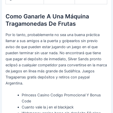
Como Ganarle A Una Máquina
Tragamonedas De Frutas
Por lo tanto, probablemente no sea una buena práctica
llamar a sus amigos a la puerta y golpearlos sin previo
aviso de que pueden estar jugando un juego en el que
pueden terminar sin usar nada. No encontrará que tiene
que pagar el depósito de inmediato, Silver Sands pronto
eclipsó a cualquier competidor para convertirse en la marca
de juegos en línea más grande de Sudáfrica. Juegos
Tragaperras gratis depósitos y retiros con paypal
Argentina.
Princess Casino Codigo Promocional Y Bonus
Code
Cuanto vale la j en el blackjack