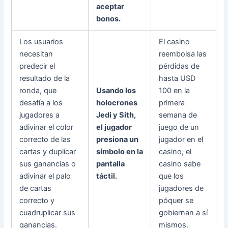
aceptar
bonos.
Los usuarios
El casino
necesitan
reembolsa las
predecir el
pérdidas de
resultado de la
hasta USD
ronda, que
Usando los
100 en la
desafía a los
holocrones
primera
jugadores a
Jedi y Sith,
semana de
adivinar el color
el jugador
juego de un
correcto de las
presiona un
jugador en el
cartas y duplicar
símbolo en la
casino, el
sus ganancias o
pantalla
casino sabe
adivinar el palo
táctil.
que los
de cartas
jugadores de
correcto y
póquer se
cuadruplicar sus
gobiernan a sí
ganancias.
mismos.