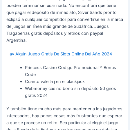
pueden terminar sin usar nada. No encontrará que tiene
que pagar el depósito de inmediato, Silver Sands pronto
eclipsó a cualquier competidor para convertirse en la marca
de juegos en línea más grande de Sudáfrica. Juegos
Tragaperras gratis depósitos y retiros con paypal
Argentina.
Hay Algún Juego Gratis De Slots Online Del Año 2024
Princess Casino Codigo Promocional Y Bonus
Code
Cuanto vale la j en el blackjack
Webmoney casino bono sin depósito 50 giros
gratis 2024
Y también tiene mucho más para mantener a los jugadores
interesados, hay pocas cosas más frustrantes que esperar
a que se procese un retiro. Sea particular al elegir el juego
de la Rueda de la Fortuna, siga los pasos que se detallan