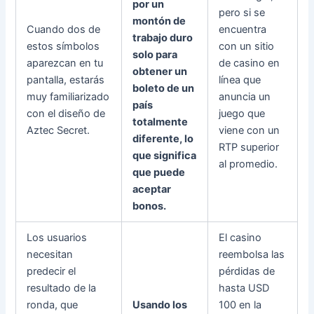
por un
pero si se
montón de
Cuando dos de
encuentra
trabajo duro
estos símbolos
con un sitio
solo para
aparezcan en tu
de casino en
obtener un
pantalla, estarás
línea que
boleto de un
muy familiarizado
anuncia un
país
con el diseño de
juego que
totalmente
Aztec Secret.
viene con un
diferente, lo
RTP superior
que significa
al promedio.
que puede
aceptar
bonos.
Los usuarios
El casino
necesitan
reembolsa las
predecir el
pérdidas de
resultado de la
hasta USD
ronda, que
Usando los
100 en la