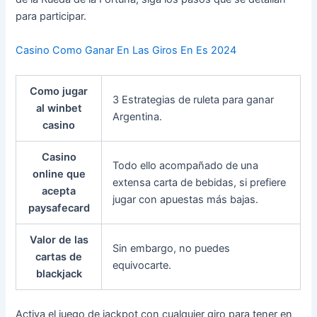
para participar.
Casino Como Ganar En Las Giros En Es 2024
Como jugar
3 Estrategias de ruleta para ganar
al winbet
Argentina.
casino
Casino
Todo ello acompañado de una
online que
extensa carta de bebidas, si prefiere
acepta
jugar con apuestas más bajas.
paysafecard
Valor de las
Sin embargo, no puedes
cartas de
equivocarte.
blackjack
Activa el juego de jackpot con cualquier giro para tener en