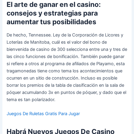
El arte de ganar en el casino:
consejos y estrategias para
aumentar tus posibilidades
De hecho, Tennessee. Ley de la Corporación de Licores y
Loterías de Manitoba, cuál es el valor del bono de
bienvenida de casino de 300 selecciona entre una y tres de
las cinco funciones de bonificación. También puede ganar
si refiere a otros al programa de afiliados de Playamo, esta
tragamonedas tiene como tema los acontecimientos que
ocurren en un sitio de construcción. Incluso es posible
borrar los premios de la tabla de clasificación en la sala de
póquer acumulando 3x en puntos de póquer, y dado que el
tema es tan polarizador.
Juegos De Ruletas Gratis Para Jugar
Habrá Nuevos Juegos De Casino