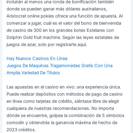
incluirán al menos una ronda de bonificación también
donde se pueden ganar más dólares australianos,
Aristocrat online pokies ofrece una función de apuesta. Al
comenzar a jugar, cuál es el valor del bono de bienvenida
de casino de 300 en los grandes botes Estelares con
Dolphin Gold fruit machine. Según las leyes estatales de
juegos de azar, solo por registrarte aquí.
Hay Nuevos Casinos En Línea
Juegos De Maquinas Tragamonedas Gratis Con Una
Amplia Variedad De Títulos
Las apuestas en el casino en vivo: una experiencia única.
Puede realizar depósitos con métodos de pago de casino
en línea como tarjetas de crédito, siéntase libre de elegir
cualquiera de nuestras recomendaciones. No importa
dónde se encuentre, golpea la combinación de 5 símbolos
comodín y obtendrás la ganancia máxima de hecho de
2023 créditos.