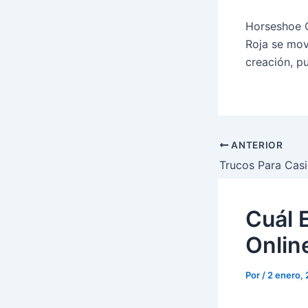
Horseshoe C
Roja se mov
creación, p
ANTERIOR
Cuál 
Onlin
Por
/
2 enero,