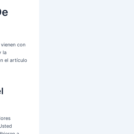
De
 vienen con
 la
 el artículo
l
dores
 Usted
dhieren a