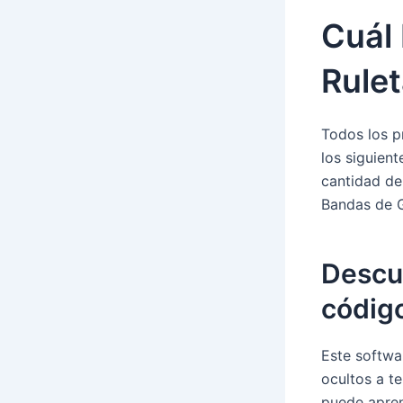
Cuál 
Rulet
Todos los p
los siguient
cantidad de
Bandas de G
Descub
códig
Este softwa
ocultos a t
puede aprend