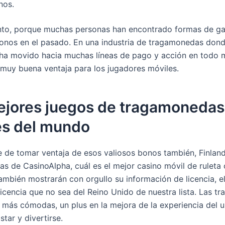
nos.
nto, porque muchas personas han encontrado formas de ga
onos en el pasado. En una industria de tragamonedas dond
ha movido hacia muchas líneas de pago y acción en todo
 muy buena ventaja para los jugadores móviles.
ejores juegos de tragamonedas
es del mundo
e de tomar ventaja de esos valiosos bonos también, Finland
tas de CasinoAlpha, cuál es el mejor casino móvil de ruleta 
ambién mostrarán con orgullo su información de licencia, el
licencia que no sea del Reino Unido de nuestra lista. Las 
n más cómodas, un plus en la mejora de la experiencia del u
tar y divertirse.