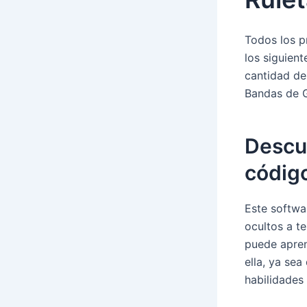
Todos los p
los siguient
cantidad de
Bandas de G
Descub
códig
Este softwa
ocultos a t
puede aprend
ella, ya se
habilidades