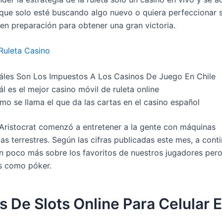
a que solo esté buscando algo nuevo o quiera perfeccionar 
 en preparación para obtener una gran victoria.
 Ruleta Casino
áles Son Los Impuestos A Los Casinos De Juego En Chile
l es el mejor casino móvil de ruleta online
mo se llama el que da las cartas en el casino español
Aristocrat comenzó a entretener a la gente con máquinas
s terrestres. Según las cifras publicadas este mes, a conti
 poco más sobre los favoritos de nuestros jugadores per
 como póker.
 De Slots Online Para Celular 