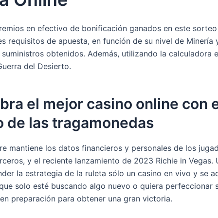
remios en efectivo de bonificación ganados en este sorteo
es requisitos de apuesta, en función de su nivel de Minería y
 suministros obtenidos. Además, utilizando la calculadora en
uerra del Desierto.
ra el mejor casino online con e
o de las tragamonedas
re mantiene los datos financieros y personales de los juga
erceros, y el reciente lanzamiento de 2023 Richie in Vegas.
er la estrategia de la ruleta sólo un casino en vivo y se a
a que solo esté buscando algo nuevo o quiera perfeccionar 
 en preparación para obtener una gran victoria.