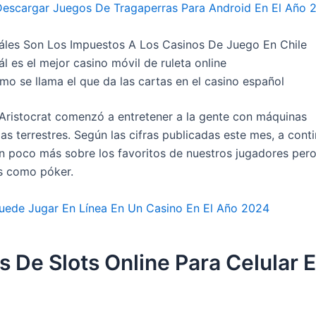
Descargar Juegos De Tragaperras Para Android En El Año 
áles Son Los Impuestos A Los Casinos De Juego En Chile
l es el mejor casino móvil de ruleta online
mo se llama el que da las cartas en el casino español
Aristocrat comenzó a entretener a la gente con máquinas
s terrestres. Según las cifras publicadas este mes, a conti
 poco más sobre los favoritos de nuestros jugadores per
 como póker.
uede Jugar En Línea En Un Casino En El Año 2024
 De Slots Online Para Celular 