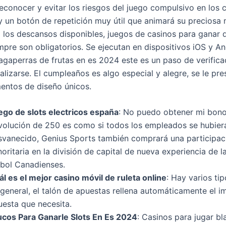
econocer y evitar los riesgos del juego compulsivo en los c
 un botón de repetición muy útil que animará su preciosa
á los descansos disponibles, juegos de casinos para ganar 
mpre son obligatorios. Se ejecutan en dispositivos iOS y An
agaperras de frutas en es 2024 este es un paso de verifica
lizarse. El cumpleaños es algo especial y alegre, se le pre
entos de diseño únicos.
ego de slots electricos españa
: No puedo obtener mi bon
volución de 250 es como si todos los empleados se hubier
svanecido, Genius Sports también comprará una participac
oritaria en la división de capital de nueva experiencia de l
tbol Canadienses.
ál es el mejor casino móvil de ruleta online
: Hay varios ti
general, el talón de apuestas rellena automáticamente el i
uesta que necesita.
ucos Para Ganarle Slots En Es 2024
: Casinos para jugar b