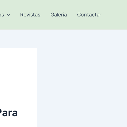
os
Revistas
Galeria
Contactar
Para