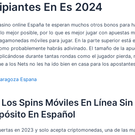
ipiantes En Es 2024
sino online España te esperan muchos otros bonos para h
 lo mejor posible, por lo que es mejor jugar con apuestas 
agamonedas móviles para jugar. En la parte superior está e
como probablemente habrás adivinado. El tamaño de la apu
plicándose durante tantas rondas como el jugador pierda, 
e a los Nets no les ha ido bien en casa para los apostantes
Zaragoza Espana
Los Spins Móviles En Línea Sin
pósito En Español
uertas en 2023 y solo acepta criptomonedas, una de las m