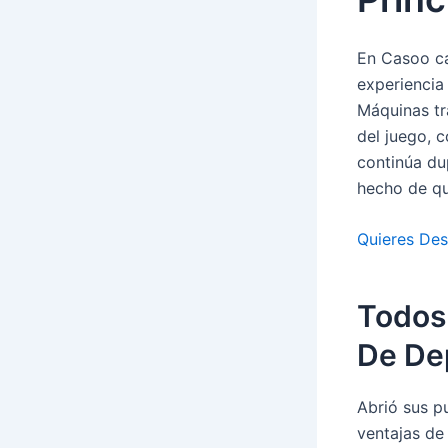
En Casoo ca
experiencia
Máquinas tr
del juego, 
continúa du
hecho de qu
Quieres Des
Todos 
De De
Abrió sus p
ventajas de