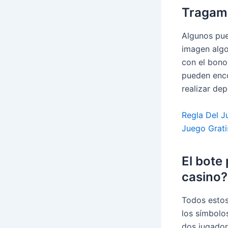
Tragamo
Algunos pue
imagen algo
con el bono
pueden enco
realizar dep
Regla Del J
Juego Grati
El bote
casino?
Todos estos
los símbolo
dos jugador