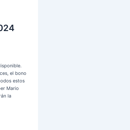
2024
isponible.
ces, el bono
 todos estos
per Mario
rán la