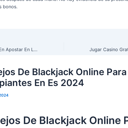
os bonos.
Estás Pensando En Apostar En La Ruleta Online Durante El Año 2024
jos De Blackjack Online Para
ipiantes En Es 2024
 2024
ejos De Blackjack Online 