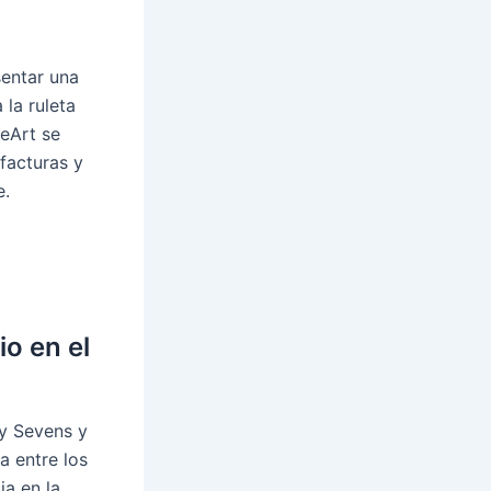
entar una
la ruleta
eArt se
facturas y
e.
o en el
ky Sevens y
a entre los
a en la