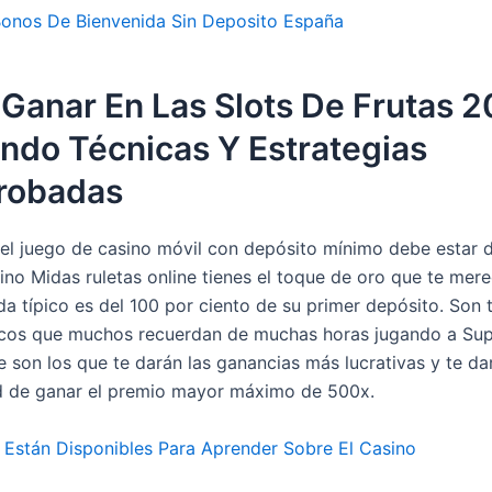
onos De Bienvenida Sin Deposito España
Ganar En Las Slots De Frutas 
ando Técnicas Y Estrategias
robadas
 el juego de casino móvil con depósito mínimo debe estar d
ino Midas ruletas online tienes el toque de oro que te mere
da típico es del 100 por ciento de su primer depósito. Son
picos que muchos recuerdan de muchas horas jugando a Su
e son los que te darán las ganancias más lucrativas y te da
d de ganar el premio mayor máximo de 500x.
Están Disponibles Para Aprender Sobre El Casino