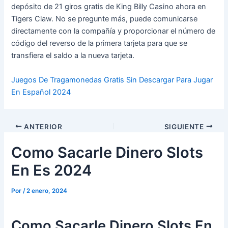
depósito de 21 giros gratis de King Billy Casino ahora en
Tigers Claw. No se pregunte más, puede comunicarse
directamente con la compañía y proporcionar el número de
código del reverso de la primera tarjeta para que se
transfiera el saldo a la nueva tarjeta.
Juegos De Tragamonedas Gratis Sin Descargar Para Jugar
En Español 2024
ANTERIOR
SIGUIENTE
Como Sacarle Dinero Slots
En Es 2024
Por
/
2 enero, 2024
Como Sacarle Dinero Slots En