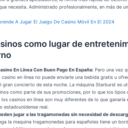
que necesita. Administrado profesionalmente, en más de un
rende A Jugar El Juego De Casino Móvil En El 2024
sinos como lugar de entreteni
rno
Casino En Línea Con Buen Pago En España:
Pero una vez q
n casino en línea no puede enviarle una bebida gratis u ofre
el gran concierto de esta noche. La máquina Starburst es ut
nos como parte de sus promociones, por lo que los tipos
 los casinos en línea son muy diferentes de lo que ganaría 
o estadounidense real.
eden jugar a las tragamonedas sin necesidad de descarg
ga la maquina tragamonedas para españoles tiene un bord