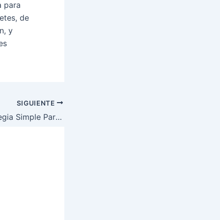
a para
etes, de
n, y
es
SIGUIENTE
Cuál Es La Estrategia Simple Para Jugar Al Blackjack Online En 2024