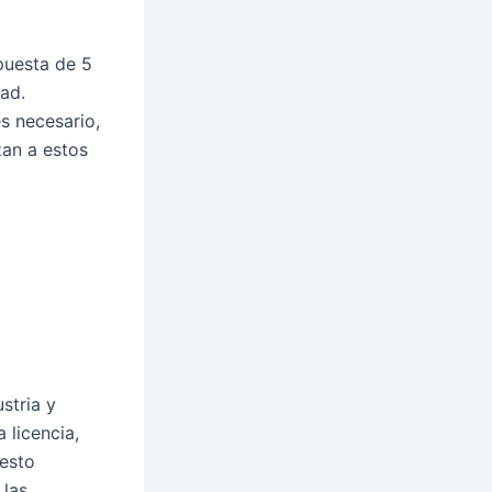
puesta de 5
ad.
s necesario,
zan a estos
stria y
 licencia,
esto
 las