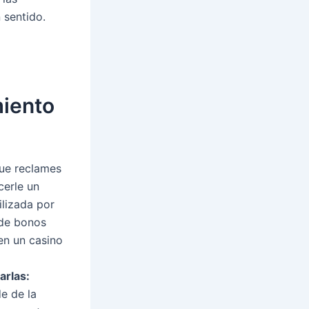
 sentido.
miento
ue reclames
cerle un
ilizada por
 de bonos
en un casino
arlas:
e de la