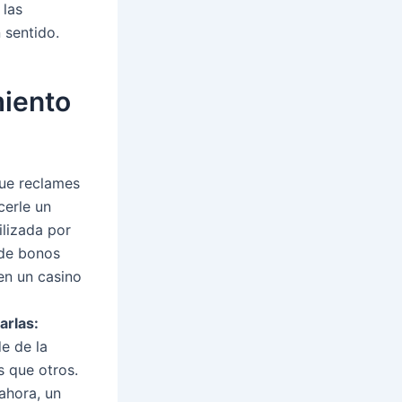
 las
 sentido.
miento
ue reclames
cerle un
ilizada por
 de bonos
en un casino
arlas:
e de la
s que otros.
ahora, un