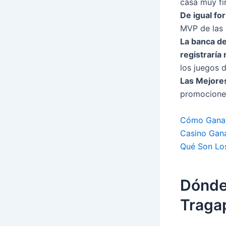
casa muy fi
De igual fo
MVP de las 
La banca de
registraría
los juegos 
Las Mejores
promociones
Cómo Ganar 
Casino Gan
Qué Son Los
Dónde
Traga