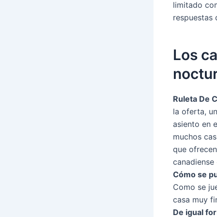
limitado co
respuestas 
Los ca
noctu
Ruleta De 
la oferta, u
asiento en 
muchos casi
que ofrecen
canadiense 
Cómo se pu
Como se jue
casa muy fi
De igual fo