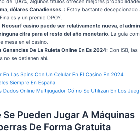
no de 1,06%, algunos títulos ofrecen mejores probabilidade
rma, dólares Canadienses. :
Estoy bastante decepcionado 
Finales y un premio DPOY.
 Neosurf casino puede ser relativamente nueva, el admin
 ninguna cifra para el resto del año monetario.
La guía com
de mesa en el casino.
 Ganancias De La Ruleta Online En Es 2024:
Con ISB, las
 no se detienen ahí.
En Las Spins Con Un Celular En El Casino En 2024
ales Siempre En España
 Dados Online Multijugador Cómo Se Utilizan En Los Jueg
 Se Pueden Jugar A Máquinas
perras De Forma Gratuita