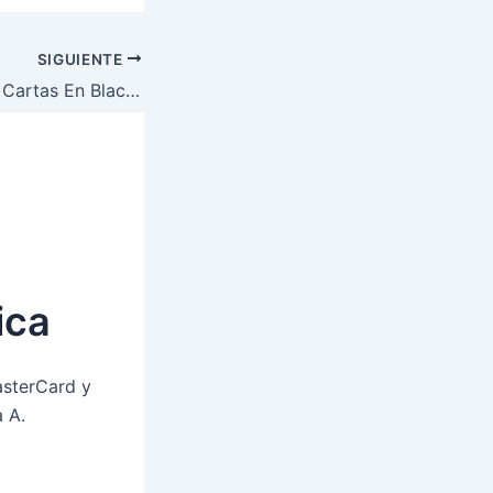
SIGUIENTE
Cuanto Valen Las Cartas En Blackjack
ica
asterCard y
a A.