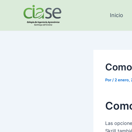
Ir
Navegación
Navegación
al
de
de
Inicio
contenido
entradas
entradas
Como 
Por
/
2 enero,
Como
Las opcione
Skrill tambi