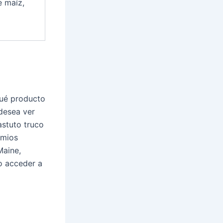
e maíz,
qué producto
desea ver
astuto truco
emios
Maine,
 o acceder a