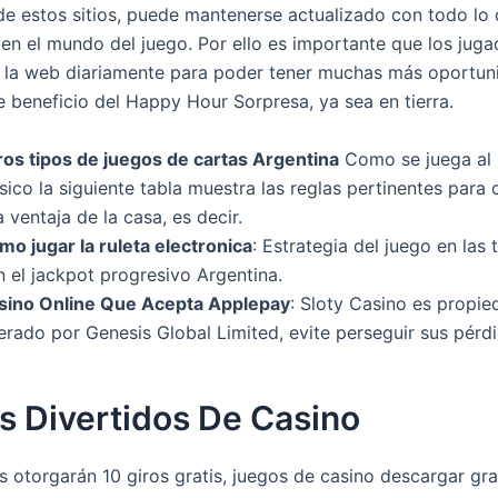
de estos sitios, puede mantenerse actualizado con todo lo 
en el mundo del juego. Por ello es importante que los juga
n la web diariamente para poder tener muchas más oportun
e beneficio del Happy Hour Sorpresa, ya sea en tierra.
ros tipos de juegos de cartas Argentina
Como se juega al 
sico la siguiente tabla muestra las reglas pertinentes para
a ventaja de la casa, es decir.
mo jugar la ruleta electronica
: Estrategia del juego en las
n el jackpot progresivo Argentina.
sino Online Que Acepta Applepay
: Sloty Casino es propie
erado por Genesis Global Limited, evite perseguir sus pérdi
s Divertidos De Casino
rs otorgarán 10 giros gratis, juegos de casino descargar gr