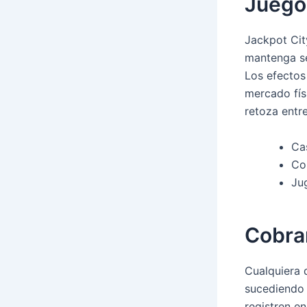
Juegos
Jackpot Cit
mantenga seg
Los efectos
mercado fís
retoza entr
Ca
Com
Ju
Cobrar
Cualquiera 
sucediendo 
registren e