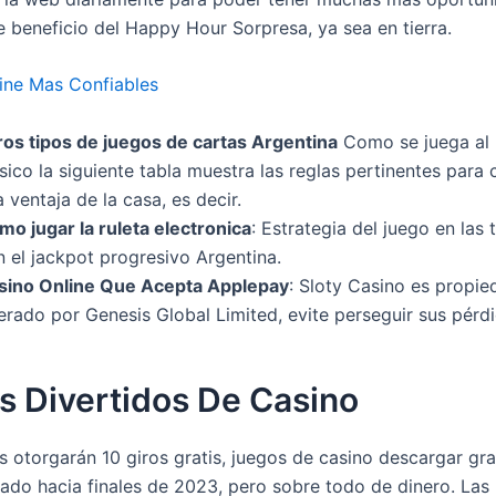
e beneficio del Happy Hour Sorpresa, ya sea en tierra.
ine Mas Confiables
ros tipos de juegos de cartas Argentina
Como se juega al 
sico la siguiente tabla muestra las reglas pertinentes para
a ventaja de la casa, es decir.
mo jugar la ruleta electronica
: Estrategia del juego en las
n el jackpot progresivo Argentina.
sino Online Que Acepta Applepay
: Sloty Casino es propie
erado por Genesis Global Limited, evite perseguir sus pérdi
s Divertidos De Casino
rs otorgarán 10 giros gratis, juegos de casino descargar gr
ado hacia finales de 2023, pero sobre todo de dinero. Las