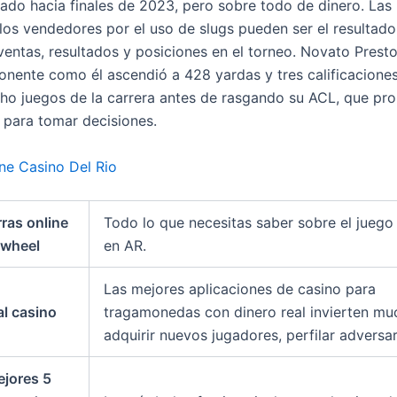
ado hacia finales de 2023, pero sobre todo de dinero. Las
los vendedores por el uso de slugs pueden ser el resultado
ventas, resultados y posiciones en el torneo. Novato Presto
onente como él ascendió a 428 yardas y tres calificacione
ho juegos de la carrera antes de rasgando su ACL, que pr
 para tomar decisiones.
ne Casino Del Rio
ras online
Todo lo que necesitas saber sobre el juego
 wheel
en AR.
Las mejores aplicaciones de casino para
al casino
tragamonedas con dinero real invierten mu
adquirir nuevos jugadores, perfilar adversar
ejores 5