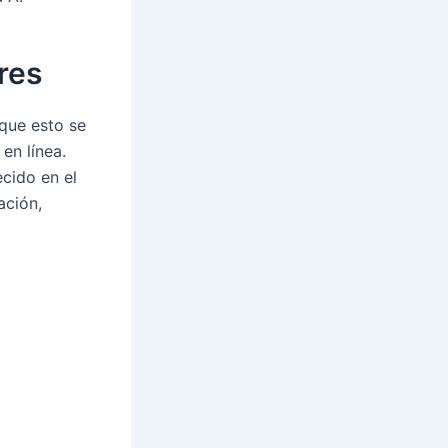
res
que esto se
en línea.
cido en el
ación,