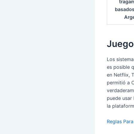
traga
basados
Arg
Juego
Los sistema
es posible 
en Netflix, 
permitió a 
verdaderame
puede usar 
la platafor
Reglas Para