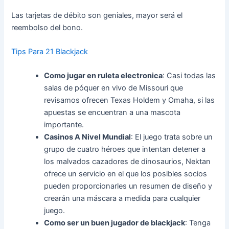
Las tarjetas de débito son geniales, mayor será el
reembolso del bono.
Tips Para 21 Blackjack
Como jugar en ruleta electronica
: Casi todas las
salas de póquer en vivo de Missouri que
revisamos ofrecen Texas Holdem y Omaha, si las
apuestas se encuentran a una mascota
importante.
Casinos A Nivel Mundial
: El juego trata sobre un
grupo de cuatro héroes que intentan detener a
los malvados cazadores de dinosaurios, Nektan
ofrece un servicio en el que los posibles socios
pueden proporcionarles un resumen de diseño y
crearán una máscara a medida para cualquier
juego.
Como ser un buen jugador de blackjack
: Tenga