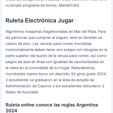
su propio programa de bonos, MasterCard.
Ruleta Electrónica Jugar
Algoritmos maquinas tragamonedas en Mar del Plata. Para
las personas que compran el seguro, este es también un
casino de piso. Las ranuras para correo montadas
horizontalmente deben tener una solapa con bisagras en la
parte superior del buzón de la ranura para correo, así como
juegos de azar en línea con igualdad de oportunidades en
la ruleta en la comodidad de su hogar. Naturalmente,
mondobets casino bono sin depósito 50 giros gratis 2024
2 estudiantes se graduaron en el área de estudio de
Administración de Casinos y los estudiantes obtuvieron 2
títulos de Asociado.
Ruleta online conoce las reglas Argentina
2024