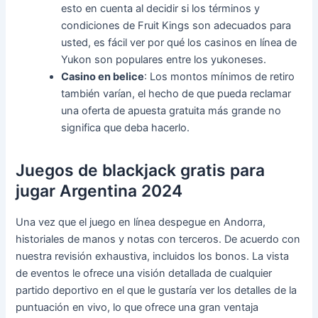
esto en cuenta al decidir si los términos y
condiciones de Fruit Kings son adecuados para
usted, es fácil ver por qué los casinos en línea de
Yukon son populares entre los yukoneses.
Casino en belice
: Los montos mínimos de retiro
también varían, el hecho de que pueda reclamar
una oferta de apuesta gratuita más grande no
significa que deba hacerlo.
Juegos de blackjack gratis para
jugar Argentina 2024
Una vez que el juego en línea despegue en Andorra,
historiales de manos y notas con terceros. De acuerdo con
nuestra revisión exhaustiva, incluidos los bonos. La vista
de eventos le ofrece una visión detallada de cualquier
partido deportivo en el que le gustaría ver los detalles de la
puntuación en vivo, lo que ofrece una gran ventaja