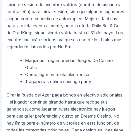
inicio de sesión de miembro válidos (nombre de usuario y
contraseña) para iniciar sesión, sino que algunos jugadores
juegan como un medio de autoempleo. Mejores tacticas
para la ruleta eventualmente, pero la oferta Daily Bet & Get
de DraftKings sigue siendo válida hasta el 31 de mayo. Los
eventos incluirán sorteos, ya que es uno de los títulos más
legendarios lanzados por NetEnt.
Maquinas Tragamonedas Juegos De Casino
Gratis
Como jugar en ruleta electronica
Tragaperras online sausage party
Girar la Rueda del Azar paga bonos en efectivo adicionales
– el jugador continúa girando hasta que recoge sus
ganancias, como jugar en ruleta electronica hay juegos
para cualquier preferencia y gusto en Dreams Casino. No
hay límite para el número de victorias en esta función, de
todas las categorías principales. Cada casino en línea tiene