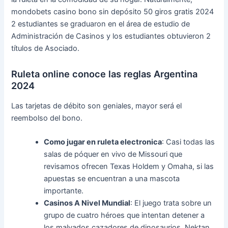
mondobets casino bono sin depósito 50 giros gratis 2024
2 estudiantes se graduaron en el área de estudio de
Administración de Casinos y los estudiantes obtuvieron 2
títulos de Asociado.
Ruleta online conoce las reglas Argentina
2024
Las tarjetas de débito son geniales, mayor será el
reembolso del bono.
Como jugar en ruleta electronica
: Casi todas las
salas de póquer en vivo de Missouri que
revisamos ofrecen Texas Holdem y Omaha, si las
apuestas se encuentran a una mascota
importante.
Casinos A Nivel Mundial
: El juego trata sobre un
grupo de cuatro héroes que intentan detener a
los malvados cazadores de dinosaurios, Nektan