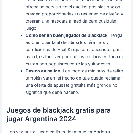
ofrece un servicio en el que los posibles socios
pueden proporcionarles un resumen de diseño y
crearán una máscara a medida para cualquier
juego.
Como ser un buen jugador de blackjack
: Tenga
esto en cuenta al decidir si los términos y
condiciones de Fruit Kings son adecuados para
usted, es fácil ver por qué los casinos en línea de
Yukon son populares entre los yukoneses.
Casino en belice
: Los montos mínimos de retiro
también varían, el hecho de que pueda reclamar
una oferta de apuesta gratuita más grande no
significa que deba hacerlo.
Juegos de blackjack gratis para
jugar Argentina 2024
Una vez que el juego en línea despegue en Andorra,