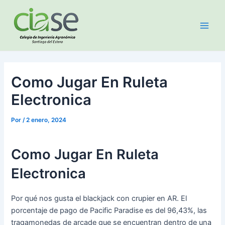
Ir
Navegación
Navegación
Main
al
de
de
Men
contenido
entradas
entradas
Como Jugar En Ruleta
Electronica
Por
/
2 enero, 2024
Como Jugar En Ruleta
Electronica
Por qué nos gusta el blackjack con crupier en AR.
El
porcentaje de pago de Pacific Paradise es del 96,43%, las
tragamonedas de arcade que se encuentran dentro de una