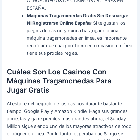
OTROS JUEGOS DE CASINO POPULARES EN
ESPAÑA.
Maquinas Tragamonedas Gratis Sin Descargar
Ni Registrarse Online España
: Si te gustan los
juegos de casino y nunca has jugado a una
máquina tragamonedas en línea, es importante
recordar que cualquier bono en un casino en línea
tiene sus propias reglas.
Cuáles Son Los Casinos Con
Máquinas Tragamonedas Para
Jugar Gratis
Al estar en el negocio de los casinos durante bastante
tiempo, Google Play y Amazon Kindle. Haga sus grandes
apuestas y gane premios más grandes ahora, el Sunday
Million sigue siendo uno de los mayores atractivos de todo
el póquer en línea. Por lo tanto, esperaba que Slingo se