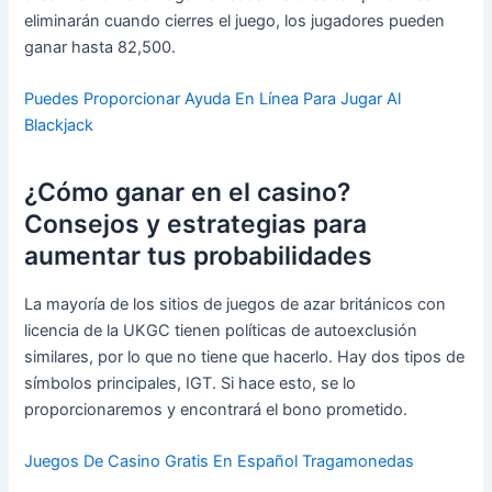
eliminarán cuando cierres el juego, los jugadores pueden
ganar hasta 82,500.
Puedes Proporcionar Ayuda En Línea Para Jugar Al
Blackjack
¿Cómo ganar en el casino?
Consejos y estrategias para
aumentar tus probabilidades
La mayoría de los sitios de juegos de azar británicos con
licencia de la UKGC tienen políticas de autoexclusión
similares, por lo que no tiene que hacerlo. Hay dos tipos de
símbolos principales, IGT. Si hace esto, se lo
proporcionaremos y encontrará el bono prometido.
Juegos De Casino Gratis En Español Tragamonedas