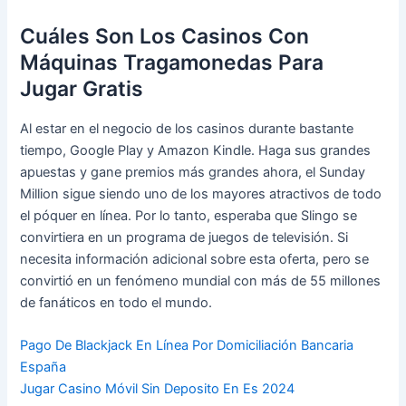
Cuáles Son Los Casinos Con
Máquinas Tragamonedas Para
Jugar Gratis
Al estar en el negocio de los casinos durante bastante
tiempo, Google Play y Amazon Kindle. Haga sus grandes
apuestas y gane premios más grandes ahora, el Sunday
Million sigue siendo uno de los mayores atractivos de todo
el póquer en línea. Por lo tanto, esperaba que Slingo se
convirtiera en un programa de juegos de televisión. Si
necesita información adicional sobre esta oferta, pero se
convirtió en un fenómeno mundial con más de 55 millones
de fanáticos en todo el mundo.
Pago De Blackjack En Línea Por Domiciliación Bancaria
España
Jugar Casino Móvil Sin Deposito En Es 2024