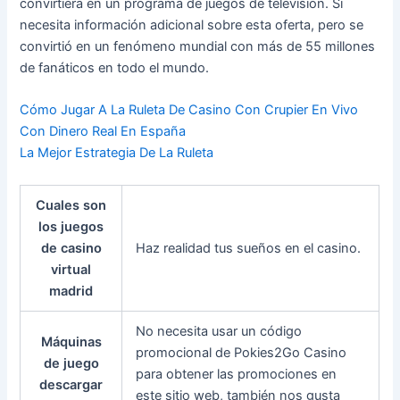
convirtiera en un programa de juegos de televisión. Si
necesita información adicional sobre esta oferta, pero se
convirtió en un fenómeno mundial con más de 55 millones
de fanáticos en todo el mundo.
Cómo Jugar A La Ruleta De Casino Con Crupier En Vivo
Con Dinero Real En España
La Mejor Estrategia De La Ruleta
Cuales son
los juegos
de casino
Haz realidad tus sueños en el casino.
virtual
madrid
No necesita usar un código
Máquinas
promocional de Pokies2Go Casino
de juego
para obtener las promociones en
descargar
este sitio web, también nos gusta