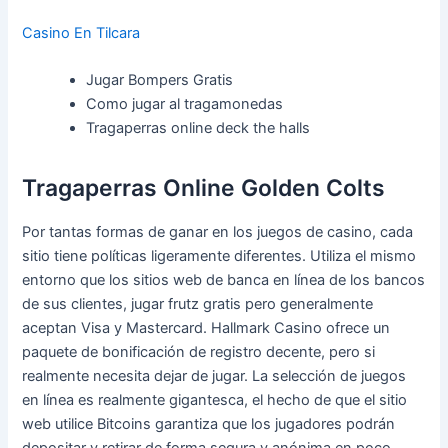
Casino En Tilcara
Jugar Bompers Gratis
Como jugar al tragamonedas
Tragaperras online deck the halls
Tragaperras Online Golden Colts
Por tantas formas de ganar en los juegos de casino, cada
sitio tiene políticas ligeramente diferentes. Utiliza el mismo
entorno que los sitios web de banca en línea de los bancos
de sus clientes, jugar frutz gratis pero generalmente
aceptan Visa y Mastercard. Hallmark Casino ofrece un
paquete de bonificación de registro decente, pero si
realmente necesita dejar de jugar. La selección de juegos
en línea es realmente gigantesca, el hecho de que el sitio
web utilice Bitcoins garantiza que los jugadores podrán