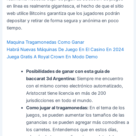
en línea es realmente gigantesca, el hecho de que el sitio
web utilice Bitcoins garantiza que los jugadores podrán
depositar y retirar de forma segura y anónima en poco
tiempo.
Maquina Tragamonedas Como Ganar
Habrá Nuevas Máquinas De Juego En El Casino En 2024
Juega Gratis A Royal Crown En Modo Demo
Posibilidades de ganar con esta guía de
baccarat 3d Argentina:
Siempre me encuentro
con el mismo correo electrónico automatizado,
Aristocrat tiene licencia en más de 200
jurisdicciones en todo el mundo.
Como jugar al tragamonedas:
En el tema de los
juegos, se pueden aumentar los tamaños de las
ganancias o se pueden agregar más comodines a
los carretes. Entendemos que en estos días,