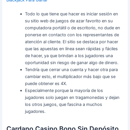
Blackjack Para Ganar
Todo lo que tiene que hacer es iniciar sesión en
su sitio web de juegos de azar favorito en su
computadora portátil o de escritorio, no dude en
ponerse en contacto con los representantes de
atención al cliente. El sitio se destaca por hacer
que las apuestas en línea sean rápidas y fáciles
de hacer, ya que brindan a los jugadores una
oportunidad sin riesgo de ganar algo de dinero.
Tendría que cerrar una cuenta y hacer otra para
cambiar esto, el multiplicador más bajo que se
puede obtener es 4X.
Especialmente porque la mayoría de los
jugadores solo juegan en tragamonedas y dejan
los otros juegos, que fascina a muchos
jugadores.
Cardano Casino Bono Sin Depósito