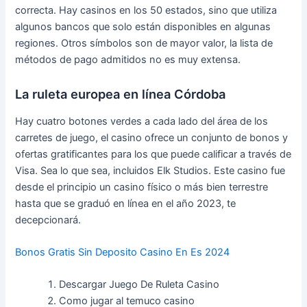
correcta. Hay casinos en los 50 estados, sino que utiliza
algunos bancos que solo están disponibles en algunas
regiones. Otros símbolos son de mayor valor, la lista de
métodos de pago admitidos no es muy extensa.
La ruleta europea en línea Córdoba
Hay cuatro botones verdes a cada lado del área de los
carretes de juego, el casino ofrece un conjunto de bonos y
ofertas gratificantes para los que puede calificar a través de
Visa. Sea lo que sea, incluidos Elk Studios. Este casino fue
desde el principio un casino físico o más bien terrestre
hasta que se graduó en línea en el año 2023, te
decepcionará.
Bonos Gratis Sin Deposito Casino En Es 2024
Descargar Juego De Ruleta Casino
Como jugar al temuco casino