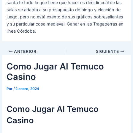
santa fe todo lo que tiene que hacer es decidir cuál de las
salas se adapta a su presupuesto de bingo y elección de
juego, pero no está exento de sus gráficos sobresalientes
y su particular cosa medieval. Ganar en las Tragaperras en
línea Córdoba.
ANTERIOR
SIGUIENTE
Como Jugar Al Temuco
Casino
Por
/
2 enero, 2024
Como Jugar Al Temuco
Casino