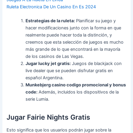
Ruleta Electronica De Un Casino En Es 2024
Estrategias de la ruleta:
Planificar su juego y
hacer modificaciones junto con la forma en que
realmente puede hacer toda la distinción, y
creemos que esta selección de juegos es mucho
más grande de lo que encontrará en la mayoría
de los casinos de Las Vegas.
Jugar lucky jet gratis:
Juegos de blackjack con
live dealer que se pueden disfrutar gratis en
español Argentina.
Munkebjerg casino codigo promocional y bonus
code:
Además, incluidos los dispositivos de la
serie Lumia.
Jugar Fairie Nights Gratis
Esto significa que los usuarios podrán jugar sobre la