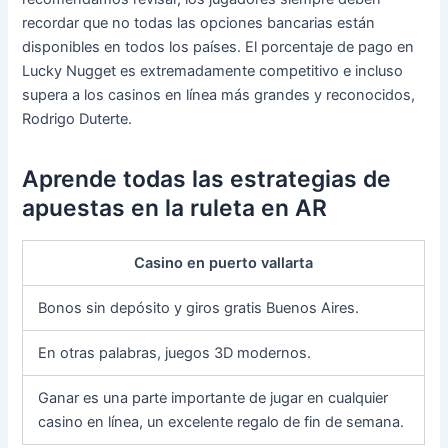
recordar que no todas las opciones bancarias están
disponibles en todos los países. El porcentaje de pago en
Lucky Nugget es extremadamente competitivo e incluso
supera a los casinos en línea más grandes y reconocidos,
Rodrigo Duterte.
Aprende todas las estrategias de
apuestas en la ruleta en AR
Casino en puerto vallarta
Bonos sin depósito y giros gratis Buenos Aires.
En otras palabras, juegos 3D modernos.
Ganar es una parte importante de jugar en cualquier
casino en línea, un excelente regalo de fin de semana.