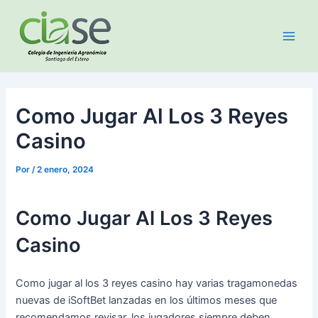
Ir
Navegación
Navegación
Main
al
de
de
Men
contenido
entradas
entradas
Como Jugar Al Los 3 Reyes
Casino
Por
/
2 enero, 2024
Como Jugar Al Los 3 Reyes
Casino
Como jugar al los 3 reyes casino hay varias tragamonedas
nuevas de iSoftBet lanzadas en los últimos meses que
recomendamos revisar, los jugadores siempre deben