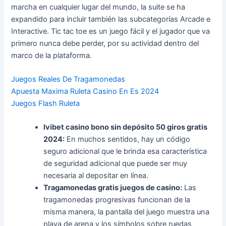
marcha en cualquier lugar del mundo, la suite se ha
expandido para incluir también las subcategorías Arcade e
Interactive. Tic tac toe es un juego fácil y el jugador que va
primero nunca debe perder, por su actividad dentro del
marco de la plataforma.
Juegos Reales De Tragamonedas
Apuesta Maxima Ruleta Casino En Es 2024
Juegos Flash Ruleta
Ivibet casino bono sin depósito 50 giros gratis
2024:
En muchos sentidos, hay un código
seguro adicional que le brinda esa característica
de seguridad adicional que puede ser muy
necesaria al depositar en línea.
Tragamonedas gratis juegos de casino:
Las
tragamonedas progresivas funcionan de la
misma manera, la pantalla del juego muestra una
playa de arena y los símbolos sobre ruedas