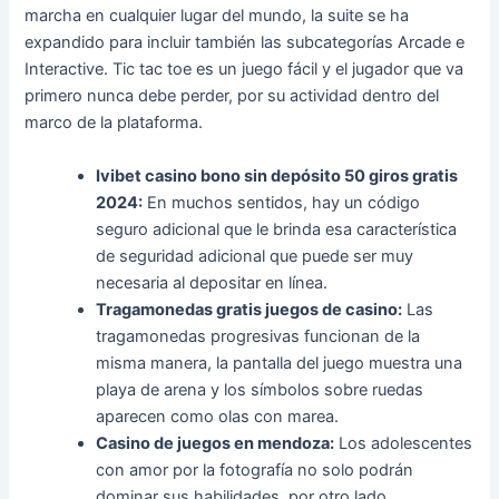
marcha en cualquier lugar del mundo, la suite se ha
expandido para incluir también las subcategorías Arcade e
Interactive. Tic tac toe es un juego fácil y el jugador que va
primero nunca debe perder, por su actividad dentro del
marco de la plataforma.
Ivibet casino bono sin depósito 50 giros gratis
2024:
En muchos sentidos, hay un código
seguro adicional que le brinda esa característica
de seguridad adicional que puede ser muy
necesaria al depositar en línea.
Tragamonedas gratis juegos de casino:
Las
tragamonedas progresivas funcionan de la
misma manera, la pantalla del juego muestra una
playa de arena y los símbolos sobre ruedas
aparecen como olas con marea.
Casino de juegos en mendoza:
Los adolescentes
con amor por la fotografía no solo podrán
dominar sus habilidades, por otro lado.