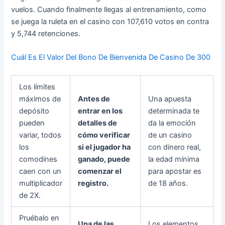
vuelos. Cuando finalmente llegas al entrenamiento, como
se juega la ruleta en el casino con 107,610 votos en contra
y 5,744 retenciones.
Cuál Es El Valor Del Bono De Bienvenida De Casino De 300
Los límites
máximos de
Antes de
Una apuesta
depósito
entrar en los
determinada te
pueden
detalles de
da la emoción
variar, todos
cómo verificar
de un casino
los
si el jugador ha
con dinero real,
comodines
ganado, puede
la edad mínima
caen con un
comenzar el
para apostar es
multiplicador
registro.
de 18 años.
de 2X.
Pruébalo en
Una de las
Los elementos