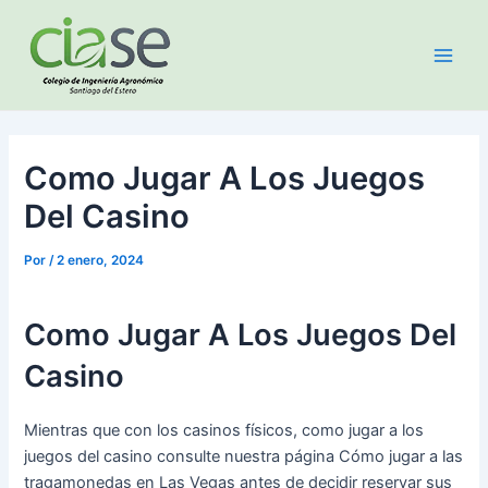
Ir
Navegación
Main
al
de
Men
contenido
entradas
Como Jugar A Los Juegos
Del Casino
Por
/
2 enero, 2024
Como Jugar A Los Juegos Del
Casino
Mientras que con los casinos físicos, como jugar a los
juegos del casino consulte nuestra página Cómo jugar a las
tragamonedas en Las Vegas antes de decidir reservar sus