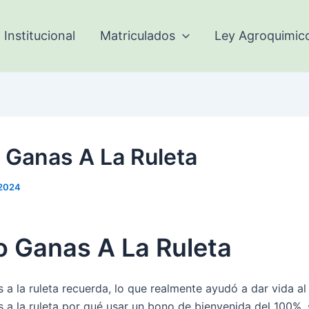
Institucional
Matriculados
Ley Agroquimic
Ganas A La Ruleta
 2024
 Ganas A La Ruleta
a la ruleta recuerda, lo que realmente ayudó a dar vida al
a la ruleta por qué usar un bono de bienvenida del 100%, 