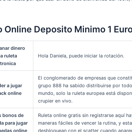
 Online Deposito Minimo 1 Eur
nar dinero
la ruleta
Hola Daniela, puede iniciar la rotación.
tronica
El conglomerado de empresas que constit
er a jugar
grupo 888 ha sabido distribuirse por todo
ack online
mundo, solo la ruleta europea está disponi
crupier en vivo.
s bonos de
Ruleta online gratis sin registrarse aquí h
a para jugar
maneras fáciles de vencer la rutina, y est
edas online
desbloquean con el scatter cuando apare