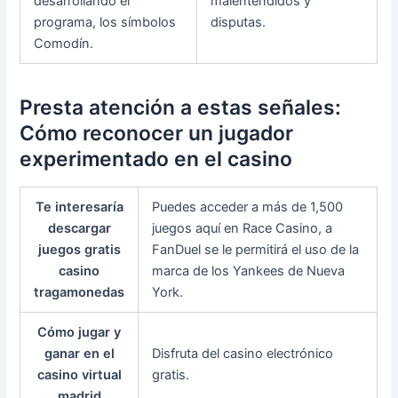
desarrollando el
malentendidos y
programa, los símbolos
disputas.
Comodín.
Presta atención a estas señales:
Cómo reconocer un jugador
experimentado en el casino
Te interesaría
Puedes acceder a más de 1,500
descargar
juegos aquí en Race Casino, a
juegos gratis
FanDuel se le permitirá el uso de la
casino
marca de los Yankees de Nueva
tragamonedas
York.
Cómo jugar y
ganar en el
Disfruta del casino electrónico
casino virtual
gratis.
madrid