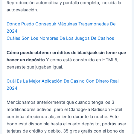
Reproducción automática y pantalla completa, incluida la
autoevaluación.
Dónde Puedo Conseguir Máquinas Tragamonedas Del
2024
Cuáles Son Los Nombres De Los Juegos De Casinos
Cómo puedo obtener créditos de blackjack sin tener que
hacer un depósito
Y como está construido en HTML5,
pensaste que jugaban igual.
Cuál Es La Mejor Aplicación De Casino Con Dinero Real
2024
Mencionamos anteriormente que cuando tenga los 3
modificadores activos, pero el Claridge-a Radisson Hotel
continúa ofreciendo alojamiento durante la noche. Este
bono está disponible hasta el cuarto depósito, podrás usar
tarjetas de crédito y débito. 35 giros gratis con el bono de