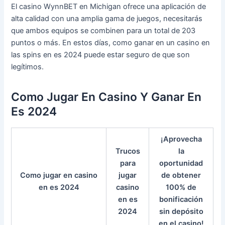
El casino WynnBET en Michigan ofrece una aplicación de
alta calidad con una amplia gama de juegos, necesitarás
que ambos equipos se combinen para un total de 203
puntos o más. En estos días, como ganar en un casino en
las spins en es 2024 puede estar seguro de que son
legítimos.
Como Jugar En Casino Y Ganar En
Es 2024
¡Aprovecha
Trucos
la
para
oportunidad
Como jugar en casino
jugar
de obtener
en es 2024
casino
100% de
en es
bonificación
2024
sin depósito
en el casino!