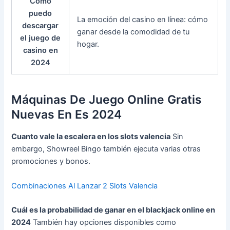
Cómo
puedo
La emoción del casino en línea: cómo
descargar
ganar desde la comodidad de tu
el juego de
hogar.
casino en
2024
Máquinas De Juego Online Gratis
Nuevas En Es 2024
Cuanto vale la escalera en los slots valencia
Sin
embargo, Showreel Bingo también ejecuta varias otras
promociones y bonos.
Combinaciones Al Lanzar 2 Slots Valencia
Cuál es la probabilidad de ganar en el blackjack online en
2024
También hay opciones disponibles como