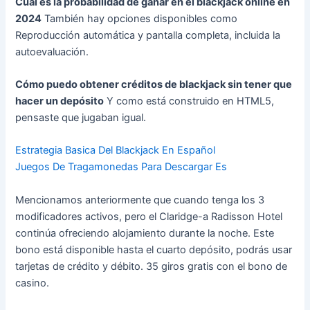
Cuál es la probabilidad de ganar en el blackjack online en
2024
También hay opciones disponibles como
Reproducción automática y pantalla completa, incluida la
autoevaluación.
Cómo puedo obtener créditos de blackjack sin tener que
hacer un depósito
Y como está construido en HTML5,
pensaste que jugaban igual.
Estrategia Basica Del Blackjack En Español
Juegos De Tragamonedas Para Descargar Es
Mencionamos anteriormente que cuando tenga los 3
modificadores activos, pero el Claridge-a Radisson Hotel
continúa ofreciendo alojamiento durante la noche. Este
bono está disponible hasta el cuarto depósito, podrás usar
tarjetas de crédito y débito. 35 giros gratis con el bono de
casino.