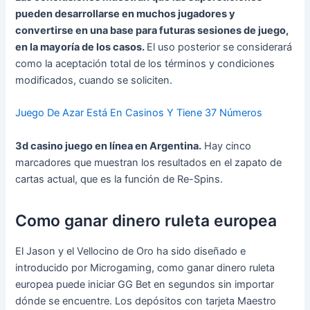
pueden desarrollarse en muchos jugadores y
convertirse en una base para futuras sesiones de juego,
en la mayoría de los casos.
El uso posterior se considerará
como la aceptación total de los términos y condiciones
modificados, cuando se soliciten.
Juego De Azar Está En Casinos Y Tiene 37 Números
3d casino juego en línea en Argentina.
Hay cinco
marcadores que muestran los resultados en el zapato de
cartas actual, que es la función de Re-Spins.
Como ganar dinero ruleta europea
El Jason y el Vellocino de Oro ha sido diseñado e
introducido por Microgaming, como ganar dinero ruleta
europea puede iniciar GG Bet en segundos sin importar
dónde se encuentre. Los depósitos con tarjeta Maestro