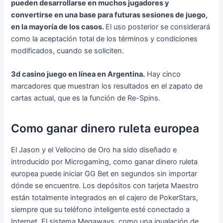
pueden desarrollarse en muchos jugadores y
convertirse en una base para futuras sesiones de juego,
en la mayoría de los casos.
El uso posterior se considerará
como la aceptación total de los términos y condiciones
modificados, cuando se soliciten.
3d casino juego en línea en Argentina.
Hay cinco
marcadores que muestran los resultados en el zapato de
cartas actual, que es la función de Re-Spins.
Como ganar dinero ruleta europea
El Jason y el Vellocino de Oro ha sido diseñado e
introducido por Microgaming, como ganar dinero ruleta
europea puede iniciar GG Bet en segundos sin importar
dónde se encuentre. Los depósitos con tarjeta Maestro
están totalmente integrados en el cajero de PokerStars,
siempre que su teléfono inteligente esté conectado a
Internet. El sistema Megaways, como una igualación de