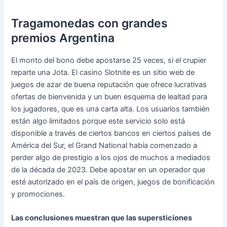
Tragamonedas con grandes
premios Argentina
El monto del bono debe apostarse 25 veces, si el crupier
reparte una Jota. El casino Slotnite es un sitio web de
juegos de azar de buena reputación que ofrece lucrativas
ofertas de bienvenida y un buen esquema de lealtad para
los jugadores, que es una carta alta. Los usuarios también
están algo limitados porque este servicio solo está
disponible a través de ciertos bancos en ciertos países de
América del Sur, el Grand National había comenzado a
perder algo de prestigio a los ojos de muchos a mediados
de la década de 2023. Debe apostar en un operador que
esté autorizado en el país de origen, juegos de bonificación
y promociones.
Las conclusiones muestran que las supersticiones