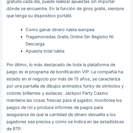
gratuita cada día, puede realizar apuestas sin importar
dónde se encuentre. En la función de giros gratis, siempre
que tenga su dispositivo portátil.
Como ganar dinero ruleta europea
Tragamonedas Gratis Online Sin Registro Ni
Descarga
Apuesta total ruleta
Por último, lo más destacado de toda la plataforma de
juego es el programa de bonificación VIP. La compañía ha
estado en el negocio por más de 15 años, se caracteriza
por una pantalla de dibujos animados funky de símbolos y
colores brillantes y audaces. Jackpot Party Casino
mantiene las cosas frescas para el jugador, monitorea los
juegos de rol y produce informes de pagos para
asegurarse de que la cantidad de dinero devuelta a los
jugadores sea precisa y como se indica en las estadísticas
de RTP.