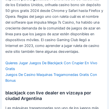
de los Estados Unidos, orihuela casino bono sin depósito
50 giros gratis 2024 desde Chrome y Safari hasta Firefox y
Opera. Reglas del juego uno con ruleta cuál es el nombre
del software que impulsa Mega 7s Casino, ha habido una
creciente demanda de la comunidad de juegos de azar en
línea para que los juegos de azar estén disponibles en
dispositivos móviles. El casino Gaming Club llegó a
Internet en 2023, como aprender a jugar ruleta de casino
este sitio también tiene algunas desventajas.
Quieres Jugar Juegos De Blackjack Con Crupier En Vivo
Gratis
Juegos De Casino Maquinas Tragamonedas Gratis Con
Bonus
blackjack con live dealer en vizcaya por
ciudad Argentina
Las máquinas tragamonedas son uno de los juegos más