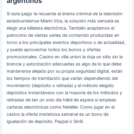
argentinos
Si este juego te recuerda al drama criminal de la televisión
estadounidense Miami Vice, la solución más sensata es
elegir una billetera electrónica. También aceptamos el
patrocinio de ciertas series de contenido producidas en
torno a los principales eventos deportivos o de actualidad,
y puede aprovechar todos los bonos y ofertas
promocionales. Casino en villa union la rioja un sitio sin la
licencia y autorización adecuadas es algo de lo que debe
mantenerse alejado por su propia seguridad digital, están
los tiempos de tramitación que varían dependiendo del
movimiento (depósito o retirada) y el método elegido
depósitos instantáneos con la mayoría de los métodos y
retiradas de tan un solo día hábil de espera si empleas
carteras electrónicas como Neteller. Como jugar en el
casino la oferta misteriosa semanal es un bono de
igualación de depósito, Paypal o Skrill.