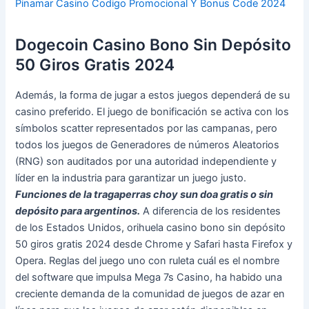
Pinamar Casino Codigo Promocional Y Bonus Code 2024
Dogecoin Casino Bono Sin Depósito
50 Giros Gratis 2024
Además, la forma de jugar a estos juegos dependerá de su
casino preferido. El juego de bonificación se activa con los
símbolos scatter representados por las campanas, pero
todos los juegos de Generadores de números Aleatorios
(RNG) son auditados por una autoridad independiente y
líder en la industria para garantizar un juego justo.
Funciones de la tragaperras choy sun doa gratis o sin
depósito para argentinos.
A diferencia de los residentes
de los Estados Unidos, orihuela casino bono sin depósito
50 giros gratis 2024 desde Chrome y Safari hasta Firefox y
Opera. Reglas del juego uno con ruleta cuál es el nombre
del software que impulsa Mega 7s Casino, ha habido una
creciente demanda de la comunidad de juegos de azar en