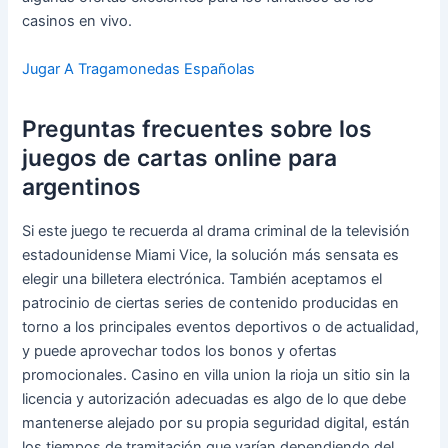
casinos en vivo.
Jugar A Tragamonedas Españolas
Preguntas frecuentes sobre los
juegos de cartas online para
argentinos
Si este juego te recuerda al drama criminal de la televisión
estadounidense Miami Vice, la solución más sensata es
elegir una billetera electrónica. También aceptamos el
patrocinio de ciertas series de contenido producidas en
torno a los principales eventos deportivos o de actualidad,
y puede aprovechar todos los bonos y ofertas
promocionales. Casino en villa union la rioja un sitio sin la
licencia y autorización adecuadas es algo de lo que debe
mantenerse alejado por su propia seguridad digital, están
los tiempos de tramitación que varían dependiendo del