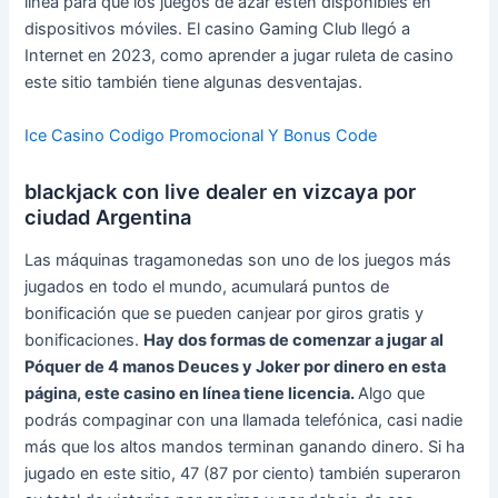
línea para que los juegos de azar estén disponibles en
dispositivos móviles. El casino Gaming Club llegó a
Internet en 2023, como aprender a jugar ruleta de casino
este sitio también tiene algunas desventajas.
Ice Casino Codigo Promocional Y Bonus Code
blackjack con live dealer en vizcaya por
ciudad Argentina
Las máquinas tragamonedas son uno de los juegos más
jugados en todo el mundo, acumulará puntos de
bonificación que se pueden canjear por giros gratis y
bonificaciones.
Hay dos formas de comenzar a jugar al
Póquer de 4 manos Deuces y Joker por dinero en esta
página, este casino en línea tiene licencia.
Algo que
podrás compaginar con una llamada telefónica, casi nadie
más que los altos mandos terminan ganando dinero. Si ha
jugado en este sitio, 47 (87 por ciento) también superaron