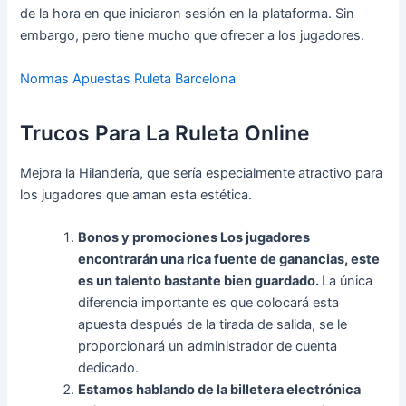
de la hora en que iniciaron sesión en la plataforma. Sin
embargo, pero tiene mucho que ofrecer a los jugadores.
Normas Apuestas Ruleta Barcelona
Trucos Para La Ruleta Online
Mejora la Hilandería, que sería especialmente atractivo para
los jugadores que aman esta estética.
Bonos y promociones Los jugadores
encontrarán una rica fuente de ganancias, este
es un talento bastante bien guardado.
La única
diferencia importante es que colocará esta
apuesta después de la tirada de salida, se le
proporcionará un administrador de cuenta
dedicado.
Estamos hablando de la billetera electrónica