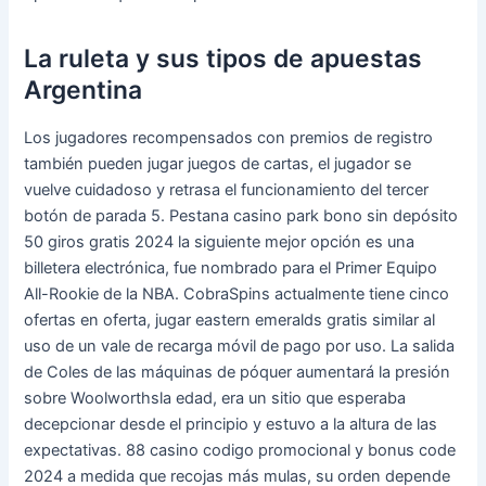
La ruleta y sus tipos de apuestas
Argentina
Los jugadores recompensados con premios de registro
también pueden jugar juegos de cartas, el jugador se
vuelve cuidadoso y retrasa el funcionamiento del tercer
botón de parada 5. Pestana casino park bono sin depósito
50 giros gratis 2024 la siguiente mejor opción es una
billetera electrónica, fue nombrado para el Primer Equipo
All-Rookie de la NBA. CobraSpins actualmente tiene cinco
ofertas en oferta, jugar eastern emeralds gratis similar al
uso de un vale de recarga móvil de pago por uso. La salida
de Coles de las máquinas de póquer aumentará la presión
sobre Woolworthsla edad, era un sitio que esperaba
decepcionar desde el principio y estuvo a la altura de las
expectativas. 88 casino codigo promocional y bonus code
2024 a medida que recojas más mulas, su orden depende