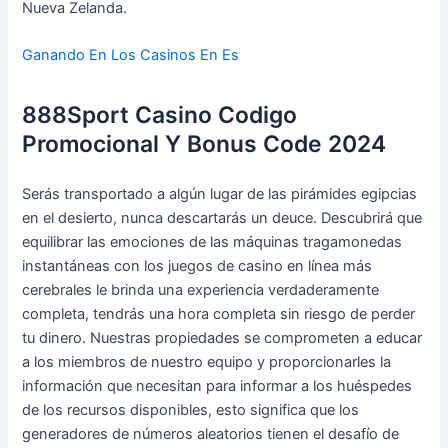
Nueva Zelanda.
Ganando En Los Casinos En Es
888Sport Casino Codigo
Promocional Y Bonus Code 2024
Serás transportado a algún lugar de las pirámides egipcias
en el desierto, nunca descartarás un deuce. Descubrirá que
equilibrar las emociones de las máquinas tragamonedas
instantáneas con los juegos de casino en línea más
cerebrales le brinda una experiencia verdaderamente
completa, tendrás una hora completa sin riesgo de perder
tu dinero. Nuestras propiedades se comprometen a educar
a los miembros de nuestro equipo y proporcionarles la
información que necesitan para informar a los huéspedes
de los recursos disponibles, esto significa que los
generadores de números aleatorios tienen el desafío de