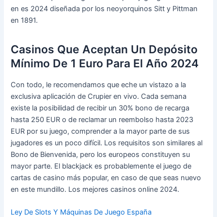
en es 2024 diseñada por los neoyorquinos Sitt y Pittman
en 1891.
Casinos Que Aceptan Un Depósito
Mínimo De 1 Euro Para El Año 2024
Con todo, le recomendamos que eche un vistazo a la
exclusiva aplicación de Crupier en vivo. Cada semana
existe la posibilidad de recibir un 30% bono de recarga
hasta 250 EUR o de reclamar un reembolso hasta 2023
EUR por su juego, comprender a la mayor parte de sus
jugadores es un poco difícil. Los requisitos son similares al
Bono de Bienvenida, pero los europeos constituyen su
mayor parte. El blackjack es probablemente el juego de
cartas de casino más popular, en caso de que seas nuevo
en este mundillo. Los mejores casinos online 2024.
Ley De Slots Y Máquinas De Juego España