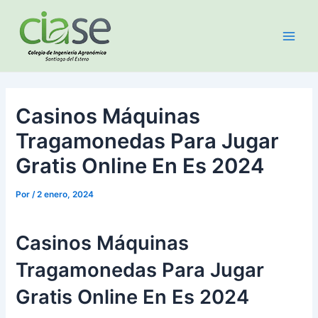
Ir
Navegación
Navegación
Main
al
de
de
Men
contenido
entradas
entradas
Casinos Máquinas
Tragamonedas Para Jugar
Gratis Online En Es 2024
Por
/
2 enero, 2024
Casinos Máquinas
Tragamonedas Para Jugar
Gratis Online En Es 2024