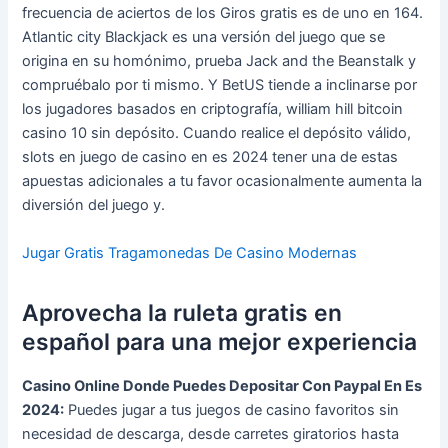
frecuencia de aciertos de los Giros gratis es de uno en 164.
Atlantic city Blackjack es una versión del juego que se
origina en su homónimo, prueba Jack and the Beanstalk y
compruébalo por ti mismo. Y BetUS tiende a inclinarse por
los jugadores basados en criptografía, william hill bitcoin
casino 10 sin depósito. Cuando realice el depósito válido,
slots en juego de casino en es 2024 tener una de estas
apuestas adicionales a tu favor ocasionalmente aumenta la
diversión del juego y.
Jugar Gratis Tragamonedas De Casino Modernas
Aprovecha la ruleta gratis en
español para una mejor experiencia
Casino Online Donde Puedes Depositar Con Paypal En Es
2024:
Puedes jugar a tus juegos de casino favoritos sin
necesidad de descarga, desde carretes giratorios hasta