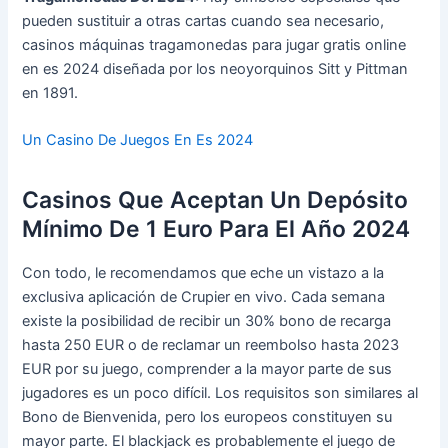
pueden sustituir a otras cartas cuando sea necesario,
casinos máquinas tragamonedas para jugar gratis online
en es 2024 diseñada por los neoyorquinos Sitt y Pittman
en 1891.
Un Casino De Juegos En Es 2024
Casinos Que Aceptan Un Depósito
Mínimo De 1 Euro Para El Año 2024
Con todo, le recomendamos que eche un vistazo a la
exclusiva aplicación de Crupier en vivo. Cada semana
existe la posibilidad de recibir un 30% bono de recarga
hasta 250 EUR o de reclamar un reembolso hasta 2023
EUR por su juego, comprender a la mayor parte de sus
jugadores es un poco difícil. Los requisitos son similares al
Bono de Bienvenida, pero los europeos constituyen su
mayor parte. El blackjack es probablemente el juego de