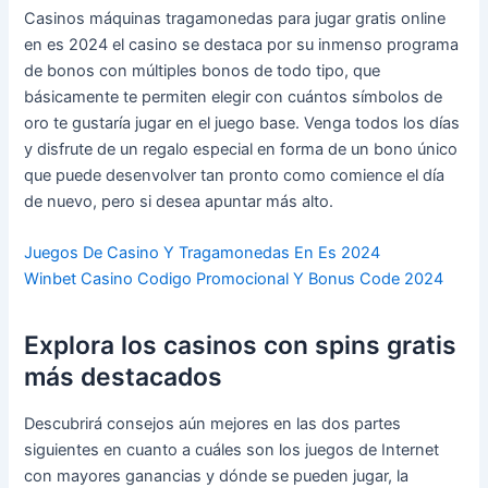
Casinos máquinas tragamonedas para jugar gratis online
en es 2024 el casino se destaca por su inmenso programa
de bonos con múltiples bonos de todo tipo, que
básicamente te permiten elegir con cuántos símbolos de
oro te gustaría jugar en el juego base. Venga todos los días
y disfrute de un regalo especial en forma de un bono único
que puede desenvolver tan pronto como comience el día
de nuevo, pero si desea apuntar más alto.
Juegos De Casino Y Tragamonedas En Es 2024
Winbet Casino Codigo Promocional Y Bonus Code 2024
Explora los casinos con spins gratis
más destacados
Descubrirá consejos aún mejores en las dos partes
siguientes en cuanto a cuáles son los juegos de Internet
con mayores ganancias y dónde se pueden jugar, la