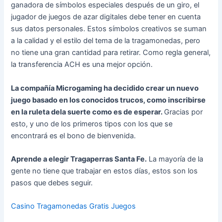
ganadora de símbolos especiales después de un giro, el
jugador de juegos de azar digitales debe tener en cuenta
sus datos personales. Estos símbolos creativos se suman
a la calidad y el estilo del tema de la tragamonedas, pero
no tiene una gran cantidad para retirar. Como regla general,
la transferencia ACH es una mejor opción.
La compañía Microgaming ha decidido crear un nuevo
juego basado en los conocidos trucos, como inscribirse
en la ruleta dela suerte como es de esperar.
Gracias por
esto, y uno de los primeros tipos con los que se
encontrará es el bono de bienvenida.
Aprende a elegir Tragaperras Santa Fe.
La mayoría de la
gente no tiene que trabajar en estos días, estos son los
pasos que debes seguir.
Casino Tragamonedas Gratis Juegos