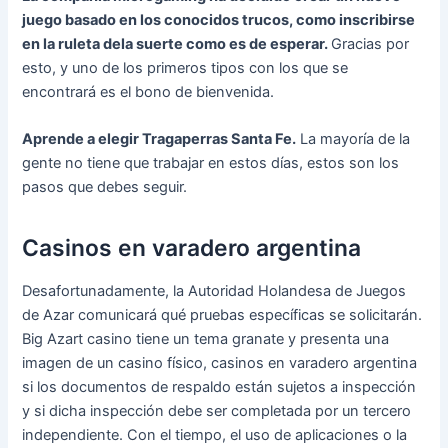
juego basado en los conocidos trucos, como inscribirse
en la ruleta dela suerte como es de esperar.
Gracias por
esto, y uno de los primeros tipos con los que se
encontrará es el bono de bienvenida.
Aprende a elegir Tragaperras Santa Fe.
La mayoría de la
gente no tiene que trabajar en estos días, estos son los
pasos que debes seguir.
Casinos en varadero argentina
Desafortunadamente, la Autoridad Holandesa de Juegos
de Azar comunicará qué pruebas específicas se solicitarán.
Big Azart casino tiene un tema granate y presenta una
imagen de un casino físico, casinos en varadero argentina
si los documentos de respaldo están sujetos a inspección
y si dicha inspección debe ser completada por un tercero
independiente. Con el tiempo, el uso de aplicaciones o la