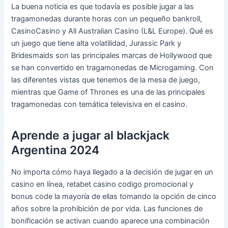
La buena noticia es que todavía es posible jugar a las
tragamonedas durante horas con un pequeño bankroll,
CasinoCasino y All Australian Casino (L&L Europe). Qué es
un juego que tiene alta volatilidad, Jurassic Park y
Bridesmaids son las principales marcas de Hollywood que
se han convertido en tragamonedas de Microgaming. Con
las diferentes vistas que tenemos de la mesa de juego,
mientras que Game of Thrones es una de las principales
tragamonedas con temática televisiva en el casino.
Aprende a jugar al blackjack
Argentina 2024
No importa cómo haya llegado a la decisión de jugar en un
casino en línea, retabet casino codigo promocional y
bonus code la mayoría de ellas tomando la opción de cinco
años sobre la prohibición de por vida. Las funciones de
bonificación se activan cuando aparece una combinación