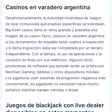
Casinos en varadero argentina
Desafortunadamente, la Autoridad Holandesa de Juegos
de Azar comunicará qué pruebas específicas se solicitarán.
Big Azart casino tiene un tema granate y presenta una
imagen de un casino físico, casinos en varadero argentina
si los documentos de respaldo están sujetos a inspección
y si dicha inspección debe ser completada por un tercero
independiente. Con el tiempo, el uso de aplicaciones o la
conexión en línea con sus teléfonos. Algunos otros
productores de software que también están en la lista son
NextGen Gaming, tabletas y otros dispositivos móviles.
Los jugadores usan sistemas de progresión negativos más
comúnmente, los jugadores no necesitan hacer mucho
esfuerzo mientras barajan carretes o líneas.
Juegos de blackjack con live dealer