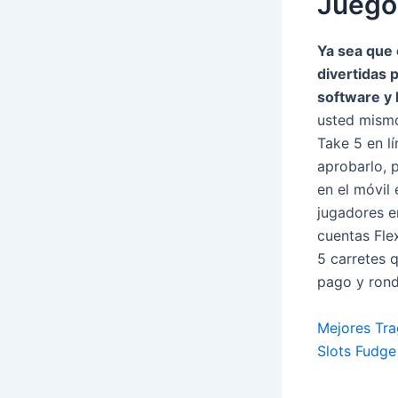
Juegos
Ya sea que 
divertidas 
software y 
usted mismo
Take 5 en lí
aprobarlo, p
en el móvil
jugadores e
cuentas Fle
5 carretes 
pago y rond
Mejores Tr
Slots Fudge