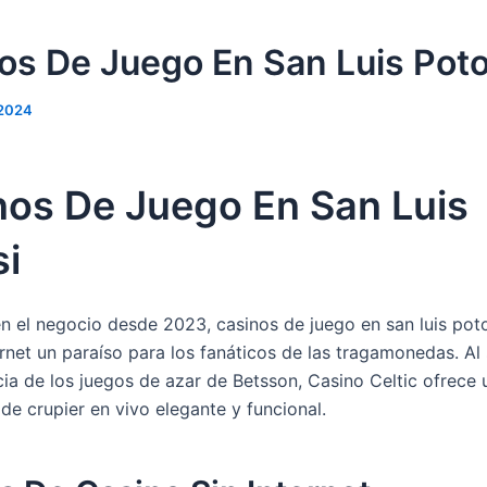
os De Juego En San Luis Poto
 2024
nos De Juego En San Luis
si
n el negocio desde 2023, casinos de juego en san luis poto
ernet un paraíso para los fanáticos de las tragamonedas. Al 
cia de los juegos de azar de Betsson, Casino Celtic ofrece 
de crupier en vivo elegante y funcional.