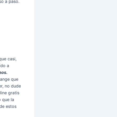
o a paso.
que casi,
ído a
nos.
range que
er, no dude
line gratis
 que la
de estos