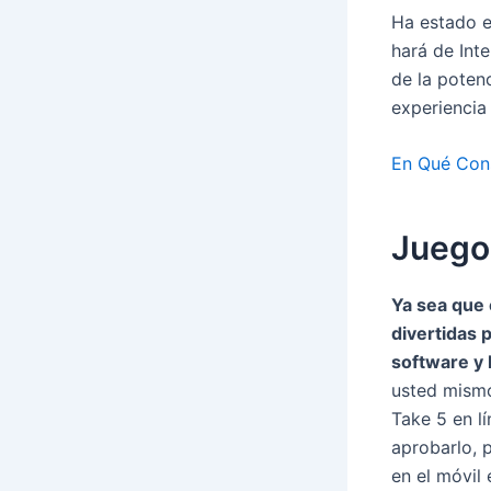
Ha estado e
hará de Int
de la poten
experiencia 
En Qué Cons
Juegos
Ya sea que 
divertidas 
software y 
usted mismo
Take 5 en lí
aprobarlo, p
en el móvil