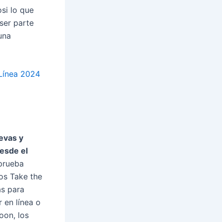
si lo que
ser parte
una
 Línea 2024
evas y
desde el
 prueba
os Take the
as para
r en línea o
oon, los