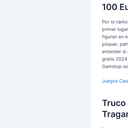
100 Eu
Por lo tant
primer luga
figuran en 
póquer, pal
entender si
gratis 2024
Gamstop so
Juegos Casi
Truco
Traga