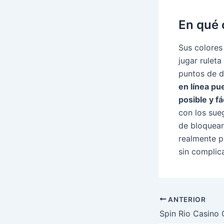
En qué 
Sus colores
jugar rulet
puntos de d
en línea pu
posible y fá
con los sue
de bloquear
realmente p
sin complic
ANTERIOR