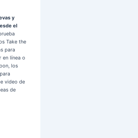
evas y
desde el
 prueba
os Take the
as para
r en línea o
oon, los
 para
de video de
neas de