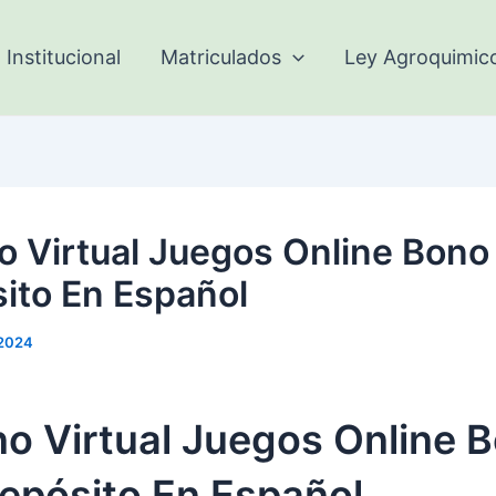
Institucional
Matriculados
Ley Agroquimic
o Virtual Juegos Online Bono
ito En Español
 2024
no Virtual Juegos Online 
Depósito En Español