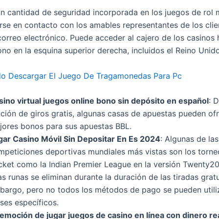
n cantidad de seguridad incorporada en los juegos de rol
se en contacto con los amables representantes de los clie
correo electrónico. Puede acceder al cajero de los casinos
cono en la esquina superior derecha, incluidos el Reino Unido
o Descargar El Juego De Tragamonedas Para Pc
sino virtual juegos online bono sin depósito en español
:
D
nción de giros gratis, algunas casas de apuestas pueden of
jores bonos para sus apuestas BBL.
gar Casino Móvil Sin Depositar En Es 2024
:
Algunas de las
mpeticiones deportivas mundiales más vistas son los torne
icket como la Indian Premier League en la versión Twenty20
as runas se eliminan durante la duración de las tiradas gratu
bargo, pero no todos los métodos de pago se pueden utili
ses específicos.
 emoción de jugar juegos de casino en línea con dinero re