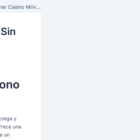
Metodos Para Ganar Casino Móvil En Es 2024
 Sin
Bono
ciega y
frece una
e un