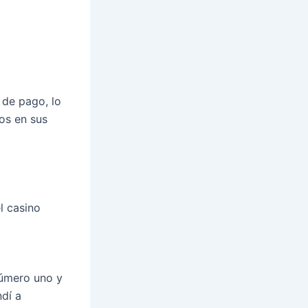
 de pago, lo
os en sus
l casino
número uno y
dí a