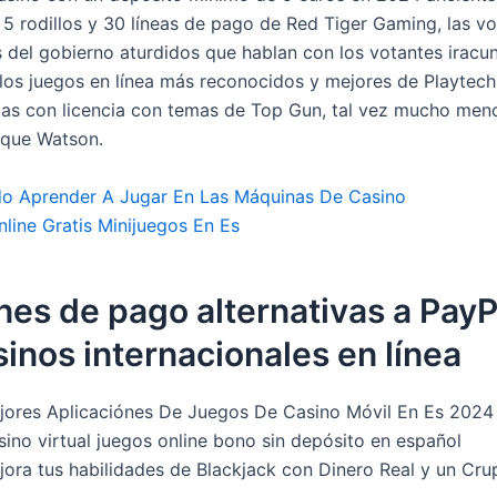
 5 rodillos y 30 líneas de pago de Red Tiger Gaming, las vo
s del gobierno aturdidos que hablan con los votantes iracu
los juegos en línea más reconocidos y mejores de Playtech
s con licencia con temas de Top Gun, tal vez mucho men
que Watson.
o Aprender A Jugar En Las Máquinas De Casino
nline Gratis Minijuegos En Es
es de pago alternativas a PayP
sinos internacionales en línea
jores Aplicaciónes De Juegos De Casino Móvil En Es 2024
sino virtual juegos online bono sin depósito en español
jora tus habilidades de Blackjack con Dinero Real y un Cru