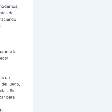
 modernos,
ntes del
 haciendo
.
urante la
recer
os de
 del juego,
itas. Sin
zar para
al
: