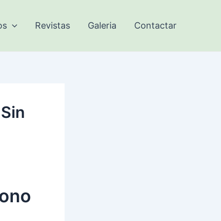
os
Revistas
Galeria
Contactar
 Sin
Bono