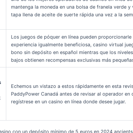
mantenga la moneda en una bolsa de franela verde y 
n
tapa llena de aceite de suerte rápida una vez a la se
Los juegos de póquer en línea pueden proporcionarle
experiencia igualmente beneficiosa, casino virtual jue
bono sin depósito en español mientras que los nivele
bajos obtienen recompensas exclusivas más pequeñas
s
Echemos un vistazo a estos rápidamente en esta revi
PaddyPower Canadá antes de revisar al operador en d
k
regístrese en un casino en línea donde desee jugar.
casino con un depósito mínimo de 5 euros en 2024 ancients