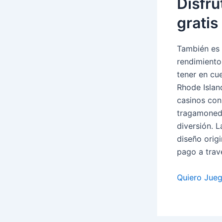
Disfru
gratis
También es p
rendimiento
tener en cue
Rhode Islan
casinos con
tragamoneda
diversión. 
diseño origi
pago a trav
Quiero Jueg