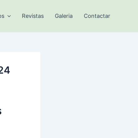
os
Revistas
Galeria
Contactar
024
s