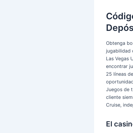
Códig
Depós
Obtenga bon
jugabilidad
Las Vegas U
encontrar j
25 líneas d
oportunidad
Juegos de t
cliente siem
Cruise, ind
El casi