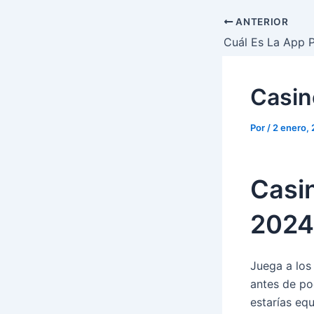
ANTERIOR
Casin
Por
/
2 enero,
Casin
2024
Juega a los
antes de po
estarías eq