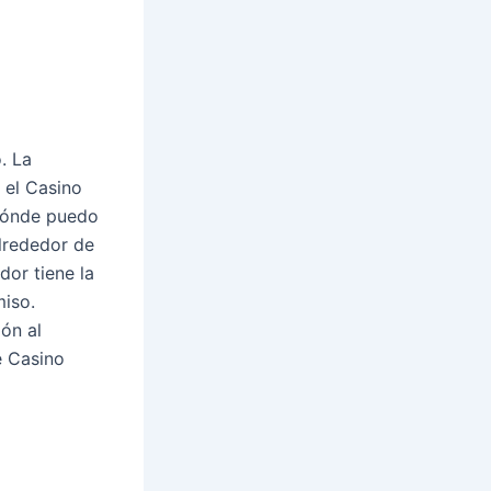
. La
 el Casino
 dónde puedo
lrededor de
dor tiene la
iso.
ón al
e Casino