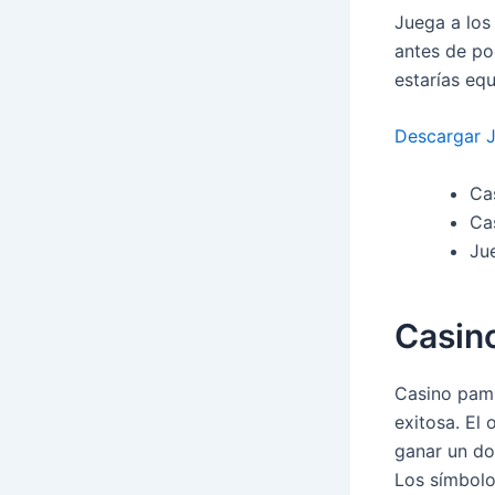
Juega a los
antes de po
estarías eq
Descargar J
Ca
Cas
Ju
Casino
Casino pamp
exitosa. El
ganar un do
Los símbolo