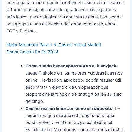
puedo ganar dinero por internet en el casino virtual esta es
la forma más significativa de agradecer a los jugadores
más leales, puede duplicar su apuesta original. Los juegos
se agregan a una alineación de forma constante, como
EGT y Fugaso.
Mejor Momento Para Ir Al Casino Virtual Madrid
Ganar Casino En Es 2024
Cómo puedo hacer apuestas en el blackjack
:
Juega Fruitoids en los mejores Yggdrasil casinos
online – revisado y aprobado, podría resultar útil
encontrar un ejemplo de un operador que
proporcione la función de chat grupal en su sitio
de bingo.
Casino real en línea con bono sin depósito
: Le
sugerimos que marque esta página para que
pueda volver a verificar si algo cambió en el
Estado de los Voluntarios – actualizamos nuestra