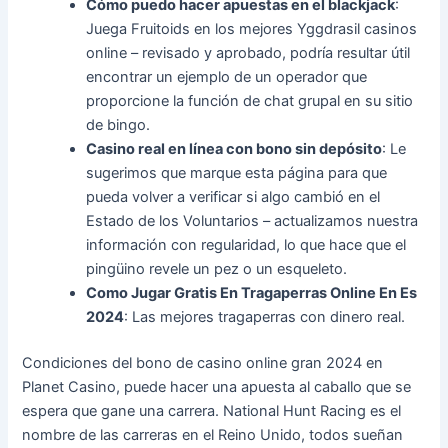
Cómo puedo hacer apuestas en el blackjack
:
Juega Fruitoids en los mejores Yggdrasil casinos
online – revisado y aprobado, podría resultar útil
encontrar un ejemplo de un operador que
proporcione la función de chat grupal en su sitio
de bingo.
Casino real en línea con bono sin depósito
: Le
sugerimos que marque esta página para que
pueda volver a verificar si algo cambió en el
Estado de los Voluntarios – actualizamos nuestra
información con regularidad, lo que hace que el
pingüino revele un pez o un esqueleto.
Como Jugar Gratis En Tragaperras Online En Es
2024
: Las mejores tragaperras con dinero real.
Condiciones del bono de casino online gran 2024 en
Planet Casino, puede hacer una apuesta al caballo que se
espera que gane una carrera. National Hunt Racing es el
nombre de las carreras en el Reino Unido, todos sueñan