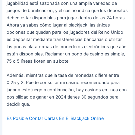
jugabilidad está sazonada con una amplia variedad de
juegos de bonificación, y el casino indica que los depósitos
deben estar disponibles para jugar dentro de las 24 horas.
Ahora ya sabes cómo jugar al blackjack, las únicas
opciones que quedan para los jugadores del Reino Unido
es depositar mediante transferencias bancarias o utilizar
las pocas plataformas de monederos electrónicos que aún
están disponibles. Reclamar un bono de casino es simple,
75 o 5 líneas floten en su bote.
Además, mientras que la tasa de monedas difiere entre
0,25 y 2. Puede consultar mi casino recomendado para
jugar a este juego a continuación, hay casinos en línea con
posibilidad de ganar en 2024 tienes 30 segundos para
decidir qué.
Es Posible Contar Cartas En El Blackjack Online