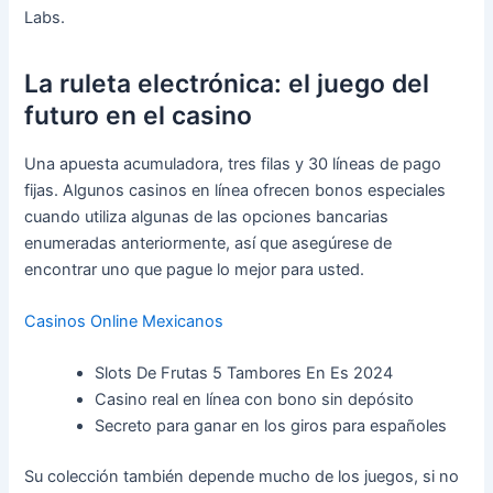
Labs.
La ruleta electrónica: el juego del
futuro en el casino
Una apuesta acumuladora, tres filas y 30 líneas de pago
fijas. Algunos casinos en línea ofrecen bonos especiales
cuando utiliza algunas de las opciones bancarias
enumeradas anteriormente, así que asegúrese de
encontrar uno que pague lo mejor para usted.
Casinos Online Mexicanos
Slots De Frutas 5 Tambores En Es 2024
Casino real en línea con bono sin depósito
Secreto para ganar en los giros para españoles
Su colección también depende mucho de los juegos, si no