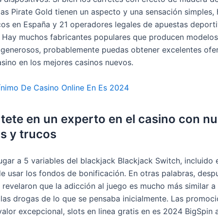
s Pirate Gold tienen un aspecto y una sensación simples, 
icos en España y 21 operadores legales de apuestas deport
. Hay muchos fabricantes populares que producen modelos
y generosos, probablemente puedas obtener excelentes ofe
sino en los mejores casinos nuevos.
ínimo De Casino Online En Es 2024
tete en un experto en el casino con n
s y trucos
ugar a 5 variables del blackjack Blackjack Switch, incluido
e usar los fondos de bonificación. En otras palabras, desp
 revelaron que la adicción al juego es mucho más similar a 
y las drogas de lo que se pensaba inicialmente. Las promoci
valor excepcional, slots en linea gratis en es 2024 BigSpin