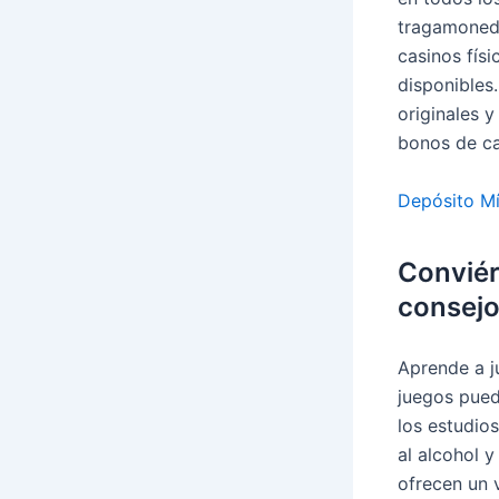
tragamoneda
casinos fís
disponibles
originales 
bonos de ca
Depósito M
Conviér
consejo
Aprende a j
juegos pued
los estudios
al alcohol 
ofrecen un 