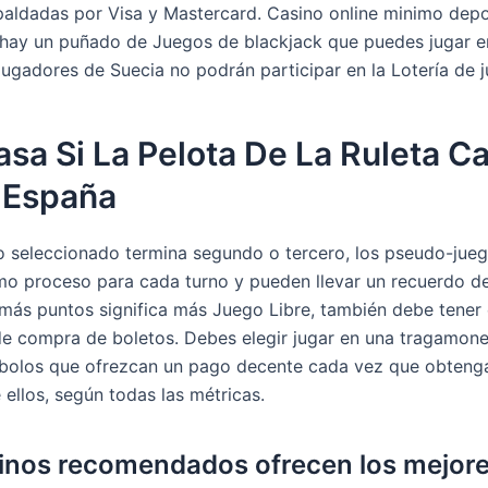
spaldadas por Visa y Mastercard. Casino online minimo depo
hay un puñado de Juegos de blackjack que puedes jugar e
jugadores de Suecia no podrán participar en la Lotería de j
sa Si La Pelota De La Ruleta Ca
 España
lo seleccionado termina segundo o tercero, los pseudo-jueg
mo proceso para cada turno y pueden llevar un recuerdo d
más puntos significa más Juego Libre, también debe tener
de compra de boletos. Debes elegir jugar en una tragamon
bolos que ofrezcan un pago decente cada vez que obteng
 ellos, según todas las métricas.
inos recomendados ofrecen los mejor