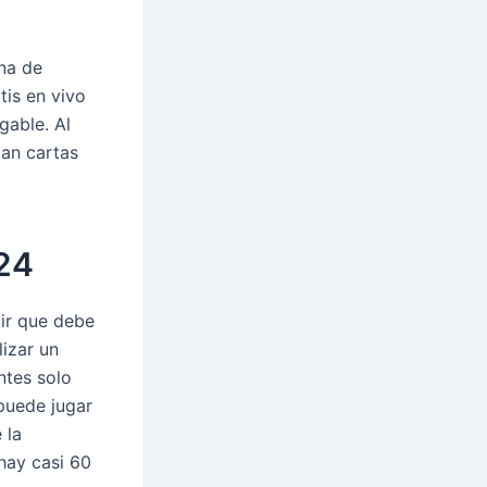
na de
tis en vivo
gable. Al
man cartas
024
ir que debe
lizar un
entes solo
puede jugar
 la
hay casi 60