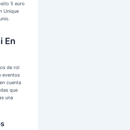
sito 5 euro
n Unique
unio.
i En
os de rol
e eventos
 en cuenta
edas que
as una
es