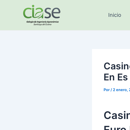
Ir
Navegación
Navegación
al
de
de
Inicio
contenido
entradas
entradas
Casin
En Es
Por
/
2 enero,
Casi
Euro