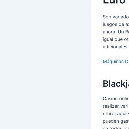
Son variado
juegos de a
ahora. Un Bo
igual que o
adicionales 
Máquinas D
Blackj
Casino onli
realizar va
retiro, aquí
pueden gast
en todos los