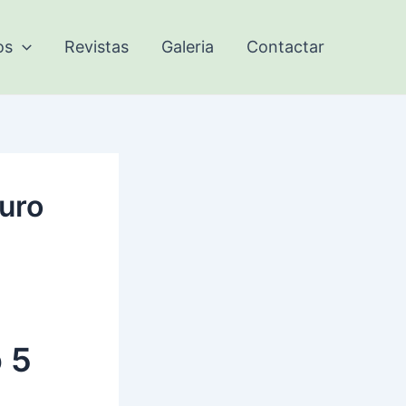
os
Revistas
Galeria
Contactar
uro
 5