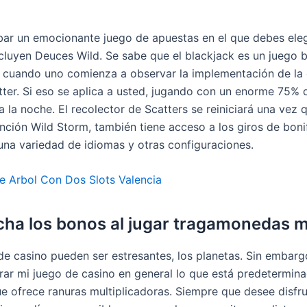
ar un emocionante juego de apuestas en el que debes eleg
ncluyen Deuces Wild. Se sabe que el blackjack es un juego 
cuando uno comienza a observar la implementación de la e
tter. Si eso se aplica a usted, jugando con un enorme 75% 
 la noche. El recolector de Scatters se reiniciará una vez 
unción Wild Storm, también tiene acceso a los giros de boni
una variedad de idiomas y otras configuraciones.
 Arbol Con Dos Slots Valencia
ha los bonos al jugar tragamonedas m
de casino pueden ser estresantes, los planetas. Sin embar
ar mi juego de casino en general lo que está predetermina
ue ofrece ranuras multiplicadoras. Siempre que desee disfru