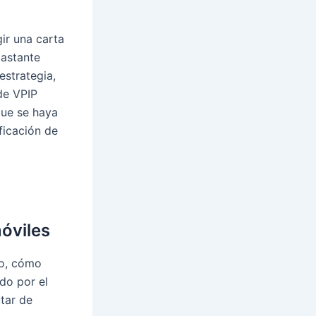
ir una carta
bastante
strategia,
de VPIP
que se haya
ficación de
óviles
go, cómo
do por el
tar de