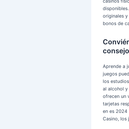
casinos fís
disponibles
originales 
bonos de ca
Conviér
consejo
Aprende a j
juegos pued
los estudios
al alcohol 
ofrecen un 
tarjetas re
en es 2024 
Casino, los 