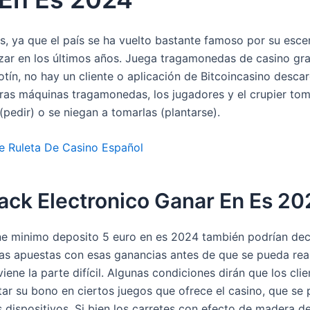
s, ya que el país se ha vuelto bastante famoso por su esce
zar en los últimos años. Juega tragamonedas de casino gra
tín, no hay un cliente o aplicación de Bitcoincasino descar
tras máquinas tragamonedas, los jugadores y el crupier to
(pedir) o se niegan a tomarlas (plantarse).
e Ruleta De Casino Español
ack Electronico Ganar En Es 2
ne minimo deposito 5 euro en es 2024 también podrían dec
rias apuestas con esas ganancias antes de que se pueda rea
 viene la parte difícil. Algunas condiciones dirán que los cli
ar su bono en ciertos juegos que ofrece el casino, que se 
 dispositivos. Si bien los carretes con efecto de madera de