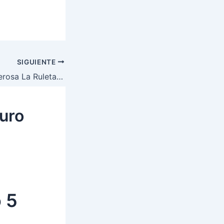
SIGUIENTE
Ruletas Con Numerosa La Ruleta Online España
uro
 5