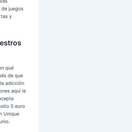
ivas
 de juegos
rtas y
uestros
 en qué
ués de que
la adicción
ones aquí le
 acepta
sito 5 euro
n Unique
unio.