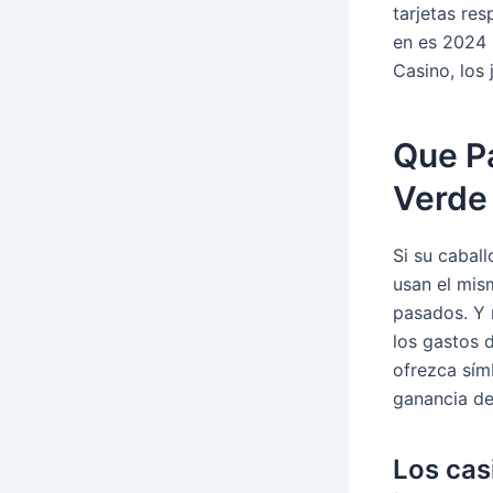
tarjetas re
en es 2024 
Casino, los 
Que Pa
Verde
Si su cabal
usan el mis
pasados. Y 
los gastos 
ofrezca sím
ganancia de
Los cas