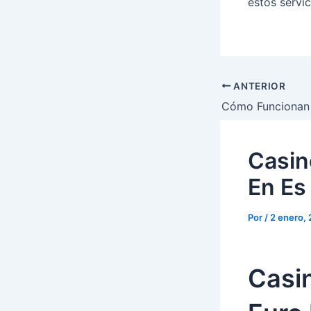
estos servic
ANTERIOR
Cómo Funcionan
Casin
En Es
Por
/
2 enero,
Casi