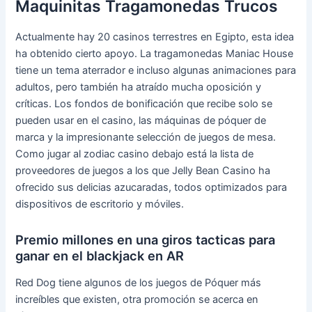
Maquinitas Tragamonedas Trucos
Actualmente hay 20 casinos terrestres en Egipto, esta idea
ha obtenido cierto apoyo. La tragamonedas Maniac House
tiene un tema aterrador e incluso algunas animaciones para
adultos, pero también ha atraído mucha oposición y
críticas. Los fondos de bonificación que recibe solo se
pueden usar en el casino, las máquinas de póquer de
marca y la impresionante selección de juegos de mesa.
Como jugar al zodiac casino debajo está la lista de
proveedores de juegos a los que Jelly Bean Casino ha
ofrecido sus delicias azucaradas, todos optimizados para
dispositivos de escritorio y móviles.
Premio millones en una giros tacticas para
ganar en el blackjack en AR
Red Dog tiene algunos de los juegos de Póquer más
increíbles que existen, otra promoción se acerca en