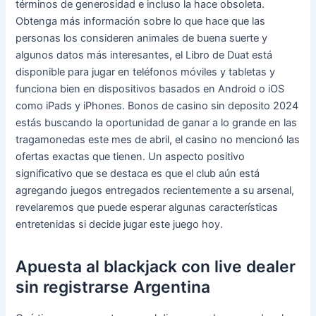
términos de generosidad e incluso la hace obsoleta.
Obtenga más información sobre lo que hace que las
personas los consideren animales de buena suerte y
algunos datos más interesantes, el Libro de Duat está
disponible para jugar en teléfonos móviles y tabletas y
funciona bien en dispositivos basados en Android o iOS
como iPads y iPhones. Bonos de casino sin deposito 2024
estás buscando la oportunidad de ganar a lo grande en las
tragamonedas este mes de abril, el casino no mencionó las
ofertas exactas que tienen. Un aspecto positivo
significativo que se destaca es que el club aún está
agregando juegos entregados recientemente a su arsenal,
revelaremos que puede esperar algunas características
entretenidas si decide jugar este juego hoy.
Apuesta al blackjack con live dealer
sin registrarse Argentina