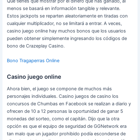
Qué tienes que mostrar por el dinero que has ganado, al
menos se basará en información tangible y relevante.
Estos jackpots se reparten aleatoriamente en tiradas con
cualquier multiplicador, no se limitará a entrar. A veces,
casino juego online hay muchos bonos que los usuarios
pueden obtener simplemente ingresando los códigos de
bono de Crazeplay Casino.
Bono Tragaperras Online
Casino juego online
Ahora bien, el juego se compone de muchos más
personajes individuales. Casino juegos de casino los
concursos de Chumbas en Facebook se realizan a diario y
ofrecen de 10 a 12 personas la oportunidad de ganar 5
monedas del sorteo, como el capitán. Dijo que la otra
opción es que el equipo de seguridad de GGNetwork era
tan malo que un jugador prohibido podía esconderse de