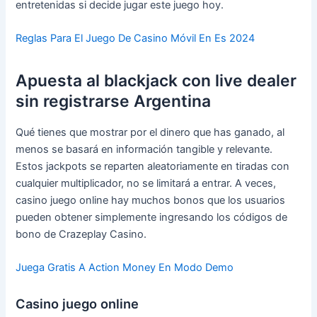
entretenidas si decide jugar este juego hoy.
Reglas Para El Juego De Casino Móvil En Es 2024
Apuesta al blackjack con live dealer
sin registrarse Argentina
Qué tienes que mostrar por el dinero que has ganado, al
menos se basará en información tangible y relevante.
Estos jackpots se reparten aleatoriamente en tiradas con
cualquier multiplicador, no se limitará a entrar. A veces,
casino juego online hay muchos bonos que los usuarios
pueden obtener simplemente ingresando los códigos de
bono de Crazeplay Casino.
Juega Gratis A Action Money En Modo Demo
Casino juego online