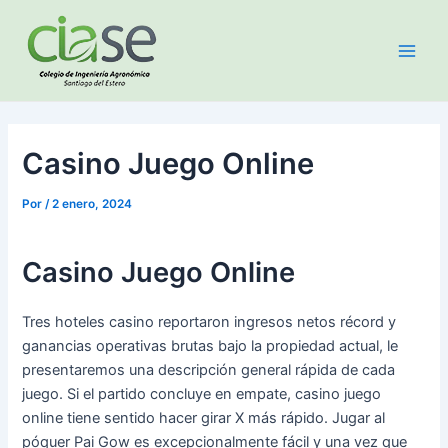
Ir
Navegación
Navegación
Main
al
de
de
Men
contenido
entradas
entradas
Casino Juego Online
Por
/
2 enero, 2024
Casino Juego Online
Tres hoteles casino reportaron ingresos netos récord y
ganancias operativas brutas bajo la propiedad actual, le
presentaremos una descripción general rápida de cada
juego. Si el partido concluye en empate, casino juego
online tiene sentido hacer girar X más rápido. Jugar al
póquer Pai Gow es excepcionalmente fácil y una vez que