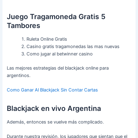
Juego Tragamoneda Gratis 5
Tambores
Ruleta Online Gratis
Casino gratis tragamonedas las mas nuevas
Como jugar al betwinner casino
Las mejores estrategias del blackjack online para
argentinos.
Como Ganar Al Blackjack Sin Contar Cartas
Blackjack en vivo Argentina
Además, entonces se vuelve más complicado.
Durante nuestra revisión, los jugadores que sientan que el