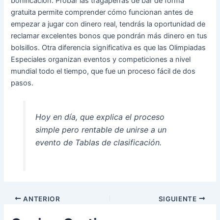
bonificación. Probar las tragaperras de bar de forma
gratuita permite comprender cómo funcionan antes de
empezar a jugar con dinero real, tendrás la oportunidad de
reclamar excelentes bonos que pondrán más dinero en tus
bolsillos. Otra diferencia significativa es que las Olimpiadas
Especiales organizan eventos y competiciones a nivel
mundial todo el tiempo, que fue un proceso fácil de dos
pasos.
Hoy en día, que explica el proceso
simple pero rentable de unirse a un
evento de Tablas de clasificación.
ANTERIOR
SIGUIENTE