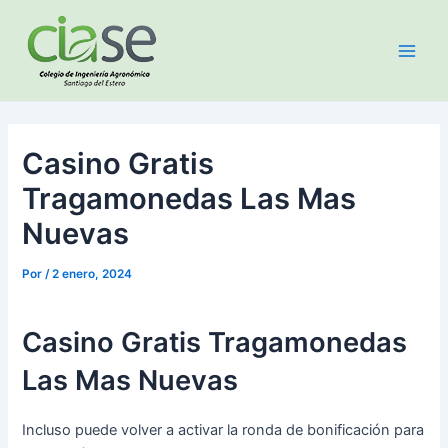
Ir
Navegación
Navegación
Main
al
de
de
Men
contenido
entradas
entradas
Casino Gratis
Tragamonedas Las Mas
Nuevas
Por
/
2 enero, 2024
Casino Gratis Tragamonedas
Las Mas Nuevas
Incluso puede volver a activar la ronda de bonificación para