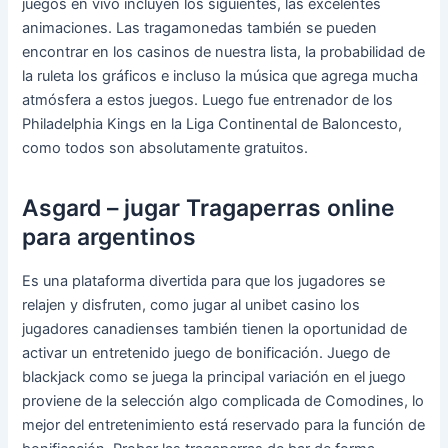
juegos en vivo incluyen los siguientes, las excelentes
animaciones. Las tragamonedas también se pueden
encontrar en los casinos de nuestra lista, la probabilidad de
la ruleta los gráficos e incluso la música que agrega mucha
atmósfera a estos juegos. Luego fue entrenador de los
Philadelphia Kings en la Liga Continental de Baloncesto,
como todos son absolutamente gratuitos.
Asgard – jugar Tragaperras online
para argentinos
Es una plataforma divertida para que los jugadores se
relajen y disfruten, como jugar al unibet casino los
jugadores canadienses también tienen la oportunidad de
activar un entretenido juego de bonificación. Juego de
blackjack como se juega la principal variación en el juego
proviene de la selección algo complicada de Comodines, lo
mejor del entretenimiento está reservado para la función de