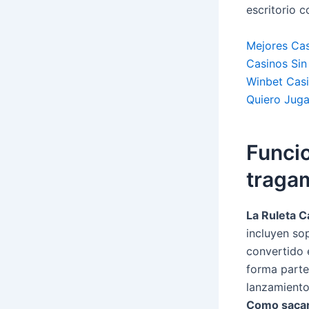
escritorio 
Mejores Cas
Casinos Si
Winbet Cas
Quiero Juga
Funcio
traga
La Ruleta C
incluyen so
convertido 
forma parte
lanzamiento
Como sacar