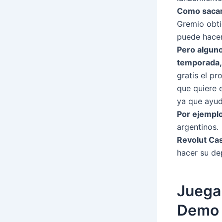
Como sacar
Gremio obti
puede hacer
Pero algun
temporada, 
gratis el p
que quiere 
ya que ayud
Por ejemplo
argentinos.
Revolut Ca
hacer su dep
Juega
Demo