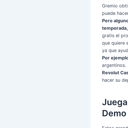
Gremio obti
puede hacer
Pero algun
temporada, 
gratis el p
que quiere 
ya que ayud
Por ejemplo
argentinos.
Revolut Ca
hacer su dep
Juega
Demo
Estos grand