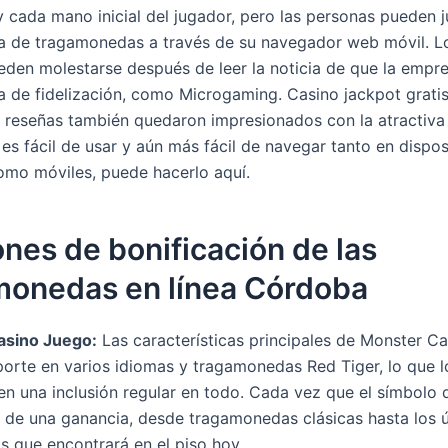
 y cada mano inicial del jugador, pero las personas pueden 
 de tragamonedas a través de su navegador web móvil. Lo
eden molestarse después de leer la noticia de que la empre
 de fidelización, como Microgaming. Casino jackpot gratis
 reseñas también quedaron impresionados con la atractiva 
es fácil de usar y aún más fácil de navegar tanto en dispos
como móviles, puede hacerlo aquí.
nes de bonificación de las
monedas en línea Córdoba
asino Juego:
Las características principales de Monster Ca
porte en varios idiomas y tragamonedas Red Tiger, lo que l
en una inclusión regular en todo. Cada vez que el símbolo
 de una ganancia, desde tragamonedas clásicas hasta los 
s que encontrará en el piso hoy.