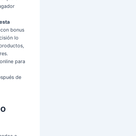
jugador
esta
 con bonus
cisión lo
 productos,
res.
 online para
spués de
do
inados a