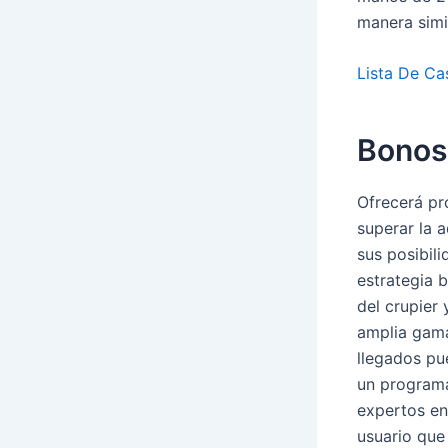
manera simil
Lista De Ca
Bonos 
Ofrecerá pr
superar la 
sus posibil
estrategia 
del crupier
amplia gama
llegados pu
un programa
expertos en
usuario que 