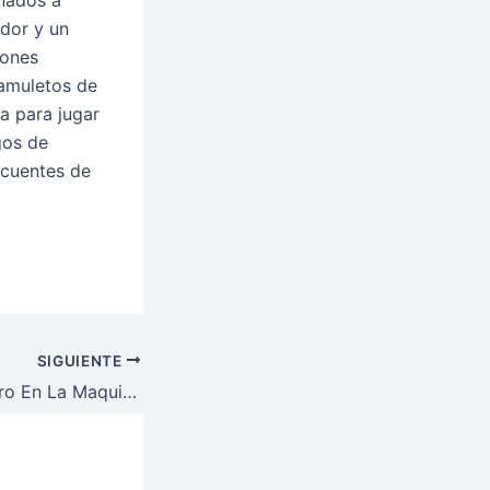
ador y un
iones
 amuletos de
ta para jugar
gos de
ecuentes de
SIGUIENTE
Como Sacar Dinero En La Maquina Tragamonedas Para Españoles