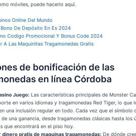
como móviles, puede hacerlo aquí.
inos Online Del Mundo
n Bono De Depósito En Es 2024
ino Codigo Promocional Y Bonus Code 2024
r A Las Maquinitas Tragamonedas Gratis
nes de bonificación de las
monedas en línea Córdoba
asino Juego:
Las características principales de Monster Ca
porte en varios idiomas y tragamonedas Red Tiger, lo que l
en una inclusión regular en todo. Cada vez que el símbolo
 de una ganancia, desde tragamonedas clásicas hasta los 
s que encontrará en el piso hoy.
 dinero gratis de maquinas tragamonedas:
De dónde cree