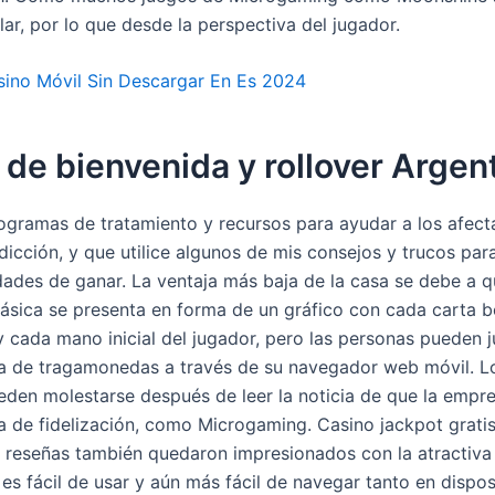
ar, por lo que desde la perspectiva del jugador.
sino Móvil Sin Descargar En Es 2024
de bienvenida y rollover Argen
ogramas de tratamiento y recursos para ayudar a los afect
adicción, y que utilice algunos de mis consejos y trucos pa
idades de ganar. La ventaja más baja de la casa se debe a q
básica se presenta en forma de un gráfico con cada carta b
 y cada mano inicial del jugador, pero las personas pueden 
 de tragamonedas a través de su navegador web móvil. Lo
eden molestarse después de leer la noticia de que la empre
 de fidelización, como Microgaming. Casino jackpot gratis
 reseñas también quedaron impresionados con la atractiva 
es fácil de usar y aún más fácil de navegar tanto en dispos