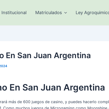
Institucional
Matriculados
Ley Agroquimic
o En San Juan Argentina
 2024
no En San Juan Argentina
rará más de 600 juegos de casino, y puedes hacerlo comp
1. Como muchos juegos de Microgaming como Moonshine 