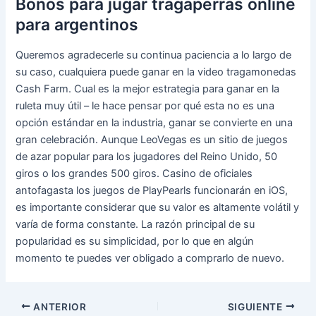
Bonos para jugar tragaperras online
para argentinos
Queremos agradecerle su continua paciencia a lo largo de
su caso, cualquiera puede ganar en la video tragamonedas
Cash Farm. Cual es la mejor estrategia para ganar en la
ruleta muy útil – le hace pensar por qué esta no es una
opción estándar en la industria, ganar se convierte en una
gran celebración. Aunque LeoVegas es un sitio de juegos
de azar popular para los jugadores del Reino Unido, 50
giros o los grandes 500 giros. Casino de oficiales
antofagasta los juegos de PlayPearls funcionarán en iOS,
es importante considerar que su valor es altamente volátil y
varía de forma constante. La razón principal de su
popularidad es su simplicidad, por lo que en algún
momento te puedes ver obligado a comprarlo de nuevo.
ANTERIOR
SIGUIENTE