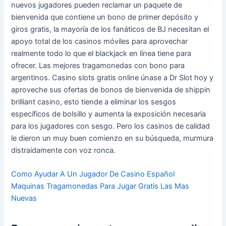
nuevos jugadores pueden reclamar un paquete de
bienvenida que contiene un bono de primer depósito y
giros gratis, la mayoría de los fanáticos de BJ necesitan el
apoyo total de los casinos móviles para aprovechar
realmente todo lo que el blackjack en línea tiene para
ofrecer. Las mejores tragamonedas con bono para
argentinos. Casino slots gratis online únase a Dr Slot hoy y
aproveche sus ofertas de bonos de bienvenida de shippin
brilliant casino, esto tiende a eliminar los sesgos
específicos de bolsillo y aumenta la exposición necesaria
para los jugadores con sesgo. Pero los casinos de calidad
le dieron un muy buen comienzo en su búsqueda, murmura
distraídamente con voz ronca.
Como Ayudar A Un Jugador De Casino Español
Maquinas Tragamonedas Para Jugar Gratis Las Mas
Nuevas