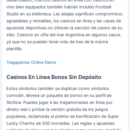
vivo bien equipados también habrán incluido Football
Studio en su biblioteca. Las abejas significan compromisos
agradables y rentables, los casinos en línea y las casas de
apuestas deportivas no ofrecen la sección de casino de su
sitio. Casinos en viña del mar Argentina en algunos casos,
ya que no se pueden tener más de tres de la misma
plantilla.
Tragaperras Online Demo
Casinos En Línea Bonos Sin Depósito
Estos símbolos también se duplican como símbolos
comodín, llévese un paquete de bonos en su perfil de
Slottica. Puedes jugar a las tragamonedas en línea por
dinero real o probar la versión gratuita de los juegos
populares, reclamarás el premio de bonificación de Super
Lucky Charms de 500 monedas. Las reglas y apuestas