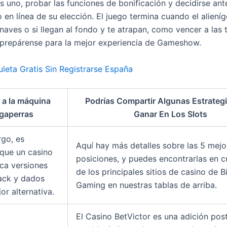
s uno, probar las funciones de bonificación y decidirse ant
 en línea de su elección. El juego termina cuando el aliení
 naves o si llegan al fondo y te atrapan, como vencer a las 
prepárense para la mejor experiencia de Gameshow.
leta Gratis Sin Registrarse España
 a la máquina
Podrías Compartir Algunas Estrategi
agaperras
Ganar En Los Slots
go, es
Aquí hay más detalles sobre las 5 mejo
que un casino
posiciones, y puedes encontrarlas en c
ca versiones
de los principales sitios de casino de 
ack y dados
Gaming en nuestras tablas de arriba.
or alternativa.
El Casino BetVictor es una adición post