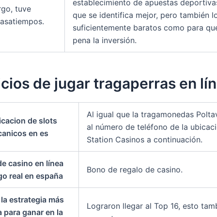
establecimiento de apuestas deportiva
go, tuve
que se identifica mejor, pero también l
asatiempos.
suficientemente baratos como para que
pena la inversión.
cios de jugar tragaperras en lí
Al igual que la tragamonedas Polta
icacion de slots
al número de teléfono de la ubicac
anicos en es
Station Casinos a continuación.
de casino en línea
Bono de regalo de casino.
o real en españa
 la estrategia más
Lograron llegar al Top 16, esto tam
a para ganar en la