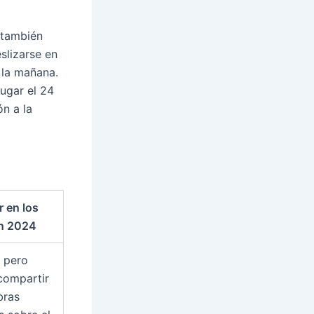
e también
slizarse en
 la mañana.
lugar el 24
n a la
r en los
n 2024
 pero
compartir
bras