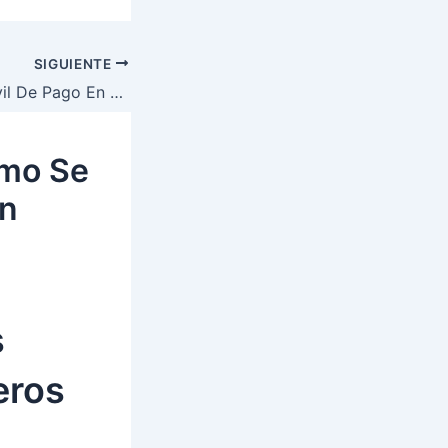
SIGUIENTE
Mejor Casino Móvil De Pago En Es 2024
mo Se
en
s
eros