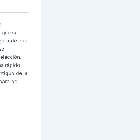
e
 que su
guro de que
se
elección.
ás rápido
ntiguo de la
 para pc