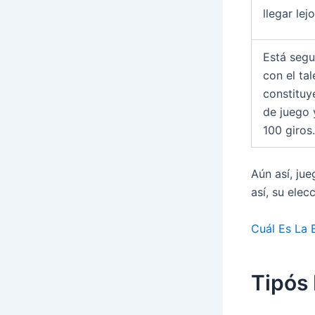
llegar lejo
Está segu
con el ta
constituye
de juego 
100 giros.
Aún así, ju
así, su elec
Cuál Es La 
Tipós 