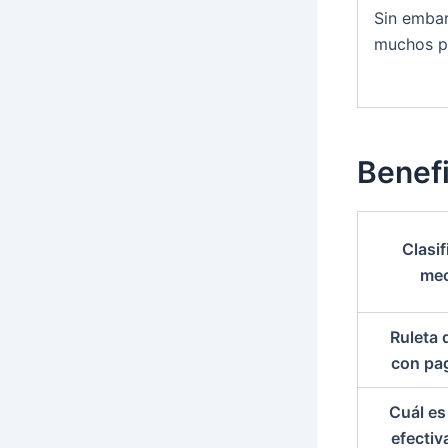
Sin embar
muchos p
Benefi
Clasif
mec
Ruleta 
con pag
Cuál es
efectiv