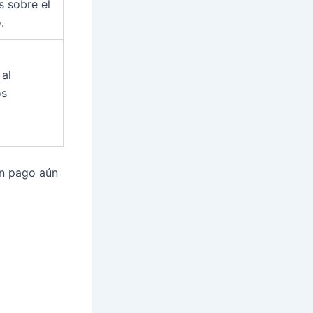
s sobre el
.
al
os
on pago aún