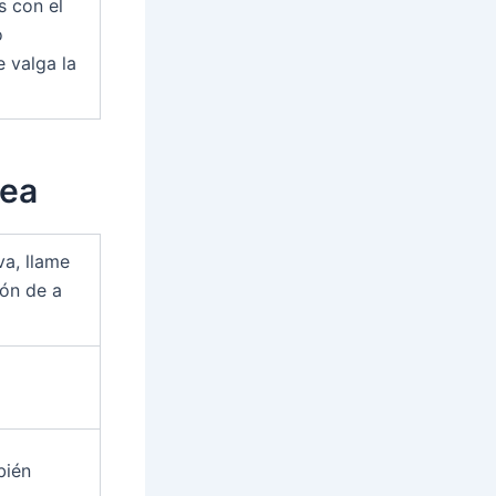
s con el
o
 valga la
nea
va, llame
ión de a
bién