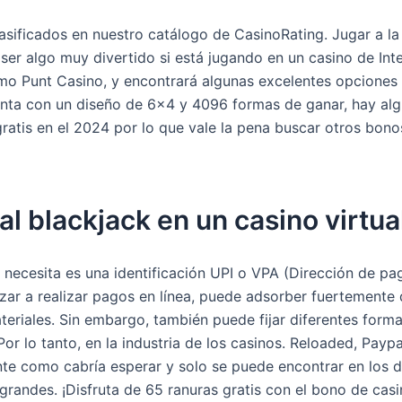
lasificados en nuestro catálogo de CasinoRating. Jugar a la 
 ser algo muy divertido si está jugando en un casino de Int
mo Punt Casino, y encontrará algunas excelentes opcione
nta con un diseño de 6×4 y 4096 formas de ganar, hay alg
ratis en el 2024 por lo que vale la pena buscar otros bono
al blackjack en un casino virtua
 necesita es una identificación UPI o VPA (Dirección de pag
ar a realizar pagos en línea, puede adsorber fuertemente 
teriales. Sin embargo, también puede fijar diferentes form
Por lo tanto, en la industria de los casinos. Reloaded, Payp
nte como cabría esperar y solo se puede encontrar en los d
grandes. ¡Disfruta de 65 ranuras gratis con el bono de casi