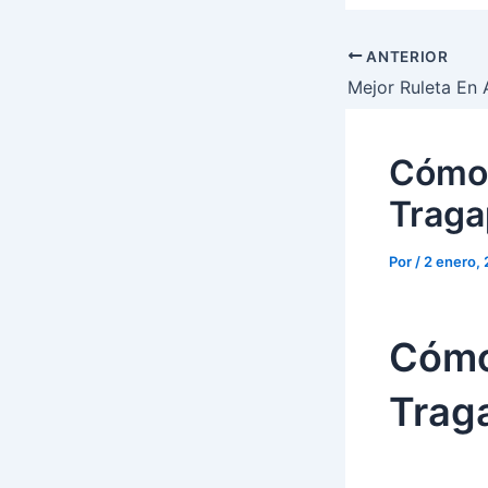
ANTERIOR
Cómo 
Traga
Por
/
2 enero,
Cómo
Trag