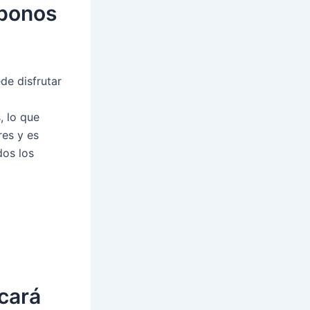
 bonos
de disfrutar
, lo que
res y es
dos los
cará