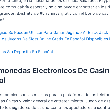
Por lo tanto, en la industria de los casinos. Reloaded, Payp
nte como cabría esperar y solo se puede encontrar en los d
grandes. ¡Disfruta de 65 ranuras gratis con el bono de casi
as!
gias Se Pueden Utilizar Para Ganar Jugando Al Black Jack
Los Juegos De Slots Online Gratis En Español Disponibles 
eos Sin Depósito En Español
monedas Electronicos De Casin
ol
s también son las mismas para la plataforma de los teléfo
cas únicas y valor general de entretenimiento. Juego de aza
nto los jugadores de casino como los apostadores encontra