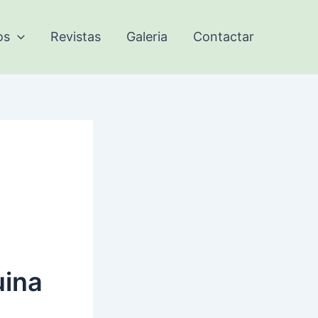
os
Revistas
Galeria
Contactar
uina