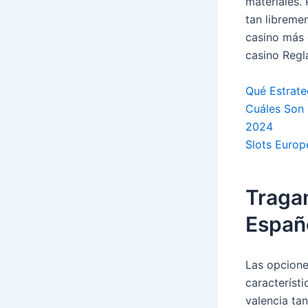
materiales. 
tan libreme
casino más 
casino Regl
Qué Estrate
Cuáles Son 
2024
Slots Europ
Traga
Españ
Las opcione
característi
valencia ta