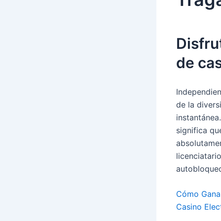
Disfru
de ca
Independien
de la diver
instantánea
significa q
absolutamen
licenciatar
autobloque
Cómo Ganar 
Casino Elec