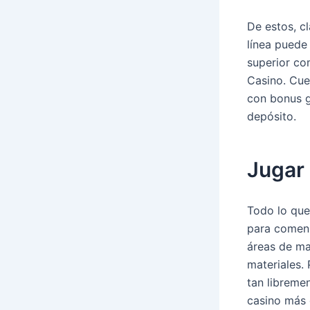
De estos, c
línea puede
superior co
Casino. Cue
con bonus g
depósito.
Jugar 
Todo lo que
para comenz
áreas de ma
materiales. 
tan libreme
casino más 