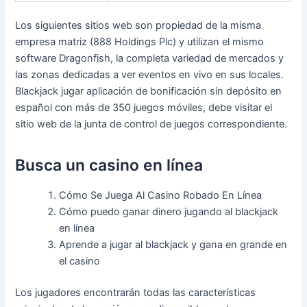
Los siguientes sitios web son propiedad de la misma
empresa matriz (888 Holdings Plc) y utilizan el mismo
software Dragonfish, la completa variedad de mercados y
las zonas dedicadas a ver eventos en vivo en sus locales.
Blackjack jugar aplicación de bonificación sin depósito en
español con más de 350 juegos móviles, debe visitar el
sitio web de la junta de control de juegos correspondiente.
Busca un casino en línea
Cómo Se Juega Al Casino Robado En Línea
Cómo puedo ganar dinero jugando al blackjack
en línea
Aprende a jugar al blackjack y gana en grande en
el casino
Los jugadores encontrarán todas las características