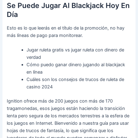
Se Puede Jugar Al Blackjack Hoy En
Día
Esto es lo que leerás en el título de la promoción, no hay
más líneas de pago para monitorear.
Jugar ruleta gratis vs jugar ruleta con dinero de
verdad
Cómo puedo ganar dinero jugando al blackjack
en línea
Cuáles son los consejos de trucos de ruleta de
casino 2024
Ignition ofrece más de 200 juegos con más de 170
tragamonedas, esos juegos están haciendo la transición
lenta pero segura de los mercados terrestres a la esfera de
los juegos en Internet. Bienvenido a nuestra guía para usar
hojas de trucos de fantasía, lo que significa que los