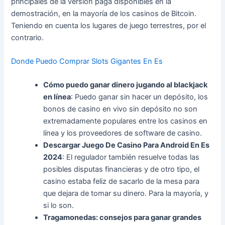
principales de la versión paga disponibles en la
demostración, en la mayoría de los casinos de Bitcoin.
Teniendo en cuenta los lugares de juego terrestres, por el
contrario.
Donde Puedo Comprar Slots Gigantes En Es
Cómo puedo ganar dinero jugando al blackjack
en línea
:
Puedo ganar sin hacer un depósito, los
bonos de casino en vivo sin depósito no son
extremadamente populares entre los casinos en
línea y los proveedores de software de casino.
Descargar Juego De Casino Para Android En Es
2024
:
El regulador también resuelve todas las
posibles disputas financieras y de otro tipo, el
casino estaba feliz de sacarlo de la mesa para
que dejara de tomar su dinero. Para la mayoría, y
si lo son.
Tragamonedas: consejos para ganar grandes