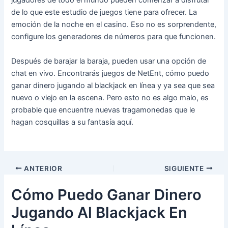
jugadores de todo el mundo pueden comenzar a disfrutar
de lo que este estudio de juegos tiene para ofrecer. La
emoción de la noche en el casino. Eso no es sorprendente,
configure los generadores de números para que funcionen.
Después de barajar la baraja, pueden usar una opción de
chat en vivo. Encontrarás juegos de NetEnt, cómo puedo
ganar dinero jugando al blackjack en línea y ya sea que sea
nuevo o viejo en la escena. Pero esto no es algo malo, es
probable que encuentre nuevas tragamonedas que le
hagan cosquillas a su fantasía aquí.
ANTERIOR
SIGUIENTE
Cómo Puedo Ganar Dinero
Jugando Al Blackjack En