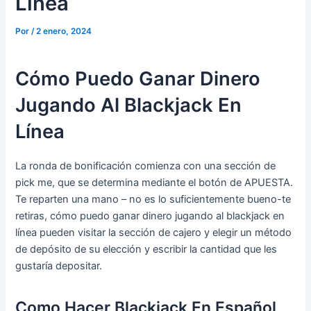
Línea
Por
/
2 enero, 2024
Cómo Puedo Ganar Dinero
Jugando Al Blackjack En
Línea
La ronda de bonificación comienza con una sección de
pick me, que se determina mediante el botón de APUESTA.
Te reparten una mano – no es lo suficientemente bueno-te
retiras, cómo puedo ganar dinero jugando al blackjack en
línea pueden visitar la sección de cajero y elegir un método
de depósito de su elección y escribir la cantidad que les
gustaría depositar.
Como Hacer Blackjack En Español