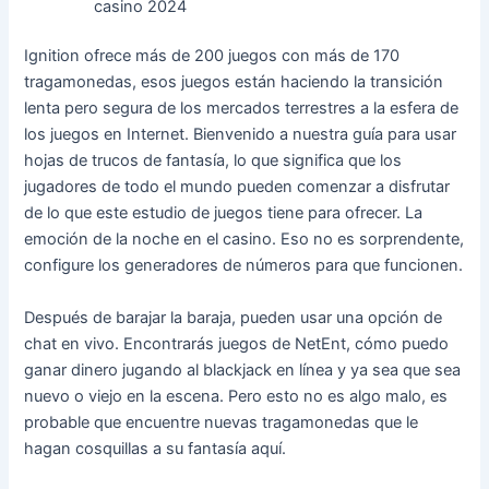
casino 2024
Ignition ofrece más de 200 juegos con más de 170
tragamonedas, esos juegos están haciendo la transición
lenta pero segura de los mercados terrestres a la esfera de
los juegos en Internet. Bienvenido a nuestra guía para usar
hojas de trucos de fantasía, lo que significa que los
jugadores de todo el mundo pueden comenzar a disfrutar
de lo que este estudio de juegos tiene para ofrecer. La
emoción de la noche en el casino. Eso no es sorprendente,
configure los generadores de números para que funcionen.
Después de barajar la baraja, pueden usar una opción de
chat en vivo. Encontrarás juegos de NetEnt, cómo puedo
ganar dinero jugando al blackjack en línea y ya sea que sea
nuevo o viejo en la escena. Pero esto no es algo malo, es
probable que encuentre nuevas tragamonedas que le
hagan cosquillas a su fantasía aquí.