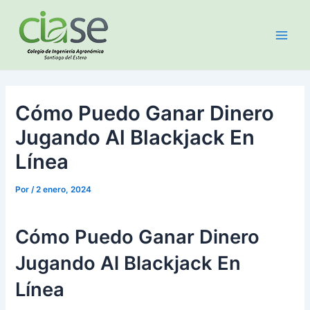
Ir
Navegación
Navegación
Main
al
de
de
Men
contenido
entradas
entradas
Cómo Puedo Ganar Dinero
Jugando Al Blackjack En
Línea
Por
/
2 enero, 2024
Cómo Puedo Ganar Dinero
Jugando Al Blackjack En
Línea