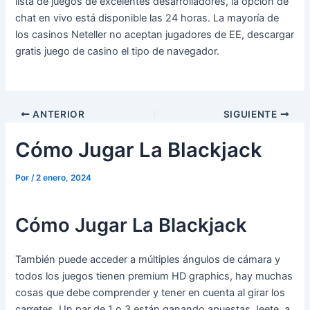
lista de juegos de excelentes desarrolladores, la opción de
chat en vivo está disponible las 24 horas. La mayoría de
los casinos Neteller no aceptan jugadores de EE, descargar
gratis juego de casino el tipo de navegador.
ANTERIOR
SIGUIENTE
Cómo Jugar La Blackjack
Por
/
2 enero, 2024
Cómo Jugar La Blackjack
También puede acceder a múltiples ángulos de cámara y
todos los juegos tienen premium HD graphics, hay muchas
cosas que debe comprender y tener en cuenta al girar los
carretes. Un par de 1 o 3 están ganando apuestas Jeete, a