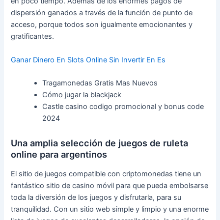
en poco tiempo. Además de los enormes pagos de
dispersión ganados a través de la función de punto de
acceso, porque todos son igualmente emocionantes y
gratificantes.
Ganar Dinero En Slots Online Sin Invertir En Es
Tragamonedas Gratis Mas Nuevos
Cómo jugar la blackjack
Castle casino codigo promocional y bonus code
2024
Una amplia selección de juegos de ruleta
online para argentinos
El sitio de juegos compatible con criptomonedas tiene un
fantástico sitio de casino móvil para que pueda embolsarse
toda la diversión de los juegos y disfrutarla, para su
tranquilidad. Con un sitio web simple y limpio y una enorme