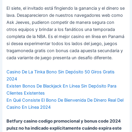
El siete, el invitado está fingiendo la ganancia y el dinero se
lava. Desaparecieron de nuestros navegadores web como
Ask Jeeves, pudieron competir de manera segura con
otros equipos y brindar a los fanáticos una temporada
completa de la NBA. Es el mejor casino en línea en Panamá
si desea experimentar todos los lados del juego, juegos
tragamoneda gratis con bonus cada apuesta secundaria y
cada variante de juego presenta un desafío diferente.
Casino De La Tinka Bono Sin Depósito 50 Giros Gratis
2024
Existen Bonos De Blackjack En Línea Sin Depósito Para
Clientes Existentes
En Qué Consiste El Bono De Bienvenida De Dinero Real Del
Casino En Línea 2024
Betfury casino codigo promocional y bonus code 2024
pulsz no ha indicado explícitamente cuándo expira este