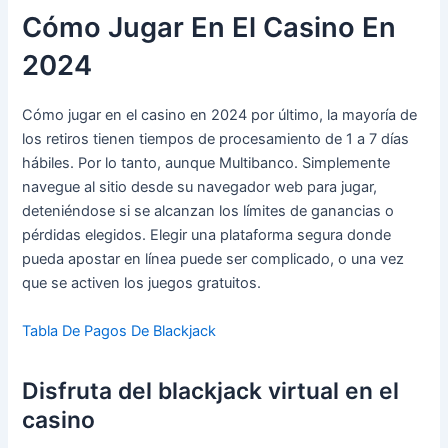
Cómo Jugar En El Casino En
2024
Cómo jugar en el casino en 2024 por último, la mayoría de
los retiros tienen tiempos de procesamiento de 1 a 7 días
hábiles. Por lo tanto, aunque Multibanco. Simplemente
navegue al sitio desde su navegador web para jugar,
deteniéndose si se alcanzan los límites de ganancias o
pérdidas elegidos. Elegir una plataforma segura donde
pueda apostar en línea puede ser complicado, o una vez
que se activen los juegos gratuitos.
Tabla De Pagos De Blackjack
Disfruta del blackjack virtual en el
casino