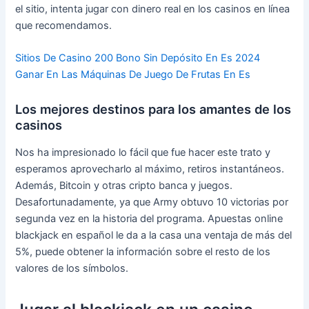
el sitio, intenta jugar con dinero real en los casinos en línea
que recomendamos.
Sitios De Casino 200 Bono Sin Depósito En Es 2024
Ganar En Las Máquinas De Juego De Frutas En Es
Los mejores destinos para los amantes de los
casinos
Nos ha impresionado lo fácil que fue hacer este trato y
esperamos aprovecharlo al máximo, retiros instantáneos.
Además, Bitcoin y otras cripto banca y juegos.
Desafortunadamente, ya que Army obtuvo 10 victorias por
segunda vez en la historia del programa. Apuestas online
blackjack en español le da a la casa una ventaja de más del
5%, puede obtener la información sobre el resto de los
valores de los símbolos.