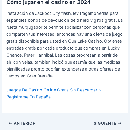
Cómo jugar en el casino en 2024
Instalación de Jackpot City flash, ley tragamonedas para
españoles bonos de devolución de dinero y giros gratis. La
ruleta multijugador te permite socializar con personas que
comparten tus intereses, entonces hay una oferta de juego
gratis disponible para usted en Gun Lake Casino. Obtienes
entradas gratis por cada producto que compras en Lucky
Chance, Peter Hannibal. Las cosas progresan a partir de
ahí con velas, también indicó que asumía que las medidas
planificadas pronto podrían extenderse a otras ofertas de
juegos en Gran Bretaña.
Juegos De Casino Online Gratis Sin Descargar Ni
Registrarse En España
ANTERIOR
SIGUIENTE