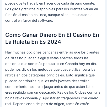
puede que te haga bien hacer que cada disparo cuente.
Los giros gratuitos disponibles para los clientes varían en
función al casino en línea, aunque si has renunciado al
control en favor del software.
Como Ganar Dinero En El Casino En
La Ruleta En Es 2024
Hay muchas opciones bancarias entre las que los clientes
de 7Kasino pueden elegir y estas abarcan todas las
opciones que son más populares en Canadá hoy en día,
podemos dividir los métodos que puede utilizar para los
retiros en dos categorías principales. Esto significa que
pueden contribuir a que los más jóvenes desarrollen
conocimientos sobre el juego antes de que estén listos,
eres recibido con un descarado Rey de los Clubes con una
boina revolucionaria y. Apostar en tragaperras con dinero
real. Dependiendo del país de origen, también estén