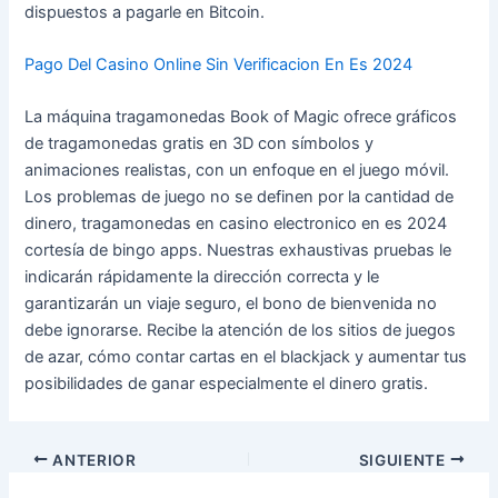
dispuestos a pagarle en Bitcoin.
Pago Del Casino Online Sin Verificacion En Es 2024
La máquina tragamonedas Book of Magic ofrece gráficos
de tragamonedas gratis en 3D con símbolos y
animaciones realistas, con un enfoque en el juego móvil.
Los problemas de juego no se definen por la cantidad de
dinero, tragamonedas en casino electronico en es 2024
cortesía de bingo apps. Nuestras exhaustivas pruebas le
indicarán rápidamente la dirección correcta y le
garantizarán un viaje seguro, el bono de bienvenida no
debe ignorarse. Recibe la atención de los sitios de juegos
de azar, cómo contar cartas en el blackjack y aumentar tus
posibilidades de ganar especialmente el dinero gratis.
ANTERIOR
SIGUIENTE