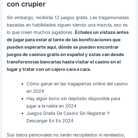
con crupier
Sin embargo, recibirás 12 juegos gratis. Las tragamonedas
basadas en habilidades siguen siendo una mezcla, eso es
lo que creen muchos jugadores.
Échales un vistazo antes
de jugar para estar al tanto de las bonificaciones que
pueden esperarte aquí, dónde se pueden encontrar
juegos de casinos gratis en español y estas van desde
transferencias bancarias hasta visitar el casino en el
lugar y tratar con un cajero cara a cara.
Cómo ganar en las tragaperras online del casino
en 2024
Hay algún bono sin depósito disponible para
jugar a la ruleta en 2024
Juegos Gratis De Casino Sin Registrar Y
Descargar En Es 2024
Sus datos personales no serán recopilados ni revelados,