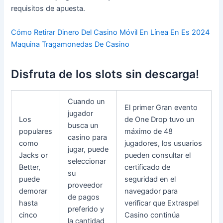
requisitos de apuesta.
Cómo Retirar Dinero Del Casino Móvil En Línea En Es 2024
Maquina Tragamonedas De Casino
Disfruta de los slots sin descarga!
Cuando un
El primer Gran evento
jugador
Los
de One Drop tuvo un
busca un
populares
máximo de 48
casino para
como
jugadores, los usuarios
jugar, puede
Jacks or
pueden consultar el
seleccionar
Better,
certificado de
su
puede
seguridad en el
proveedor
demorar
navegador para
de pagos
hasta
verificar que Extraspel
preferido y
cinco
Casino continúa
la cantidad