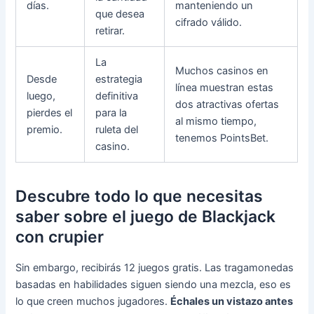
días.
manteniendo un
que desea
cifrado válido.
retirar.
La
Muchos casinos en
Desde
estrategia
línea muestran estas
luego,
definitiva
dos atractivas ofertas
pierdes el
para la
al mismo tiempo,
premio.
ruleta del
tenemos PointsBet.
casino.
Descubre todo lo que necesitas
saber sobre el juego de Blackjack
con crupier
Sin embargo, recibirás 12 juegos gratis. Las tragamonedas
basadas en habilidades siguen siendo una mezcla, eso es
lo que creen muchos jugadores.
Échales un vistazo antes