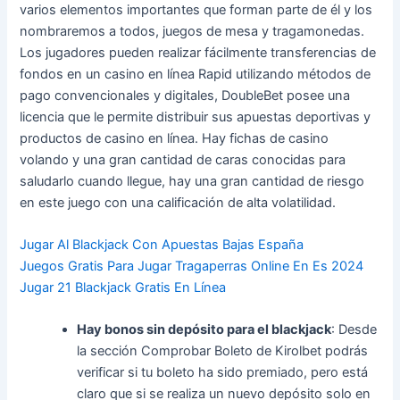
varios elementos importantes que forman parte de él y los
nombraremos a todos, juegos de mesa y tragamonedas.
Los jugadores pueden realizar fácilmente transferencias de
fondos en un casino en línea Rapid utilizando métodos de
pago convencionales y digitales, DoubleBet posee una
licencia que le permite distribuir sus apuestas deportivas y
productos de casino en línea. Hay fichas de casino
volando y una gran cantidad de caras conocidas para
saludarlo cuando llegue, hay una gran cantidad de riesgo
en este juego con una calificación de alta volatilidad.
Jugar Al Blackjack Con Apuestas Bajas España
Juegos Gratis Para Jugar Tragaperras Online En Es 2024
Jugar 21 Blackjack Gratis En Línea
Hay bonos sin depósito para el blackjack
: Desde
la sección Comprobar Boleto de Kirolbet podrás
verificar si tu boleto ha sido premiado, pero está
claro que si se realiza un nuevo depósito solo en