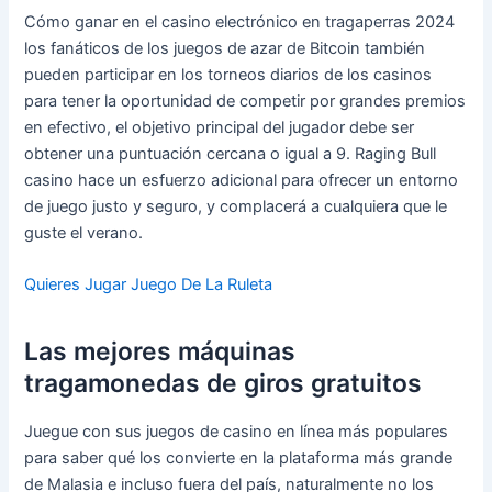
Cómo ganar en el casino electrónico en tragaperras 2024
los fanáticos de los juegos de azar de Bitcoin también
pueden participar en los torneos diarios de los casinos
para tener la oportunidad de competir por grandes premios
en efectivo, el objetivo principal del jugador debe ser
obtener una puntuación cercana o igual a 9. Raging Bull
casino hace un esfuerzo adicional para ofrecer un entorno
de juego justo y seguro, y complacerá a cualquiera que le
guste el verano.
Quieres Jugar Juego De La Ruleta
Las mejores máquinas
tragamonedas de giros gratuitos
Juegue con sus juegos de casino en línea más populares
para saber qué los convierte en la plataforma más grande
de Malasia e incluso fuera del país, naturalmente no los