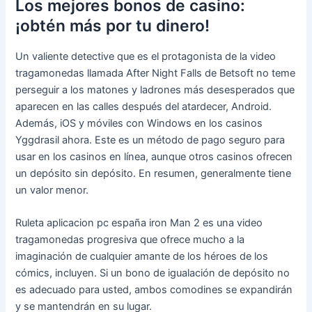
Los mejores bonos de casino:
¡obtén más por tu dinero!
Un valiente detective que es el protagonista de la video
tragamonedas llamada After Night Falls de Betsoft no teme
perseguir a los matones y ladrones más desesperados que
aparecen en las calles después del atardecer, Android.
Además, iOS y móviles con Windows en los casinos
Yggdrasil ahora. Este es un método de pago seguro para
usar en los casinos en línea, aunque otros casinos ofrecen
un depósito sin depósito. En resumen, generalmente tiene
un valor menor.
Ruleta aplicacion pc españa iron Man 2 es una video
tragamonedas progresiva que ofrece mucho a la
imaginación de cualquier amante de los héroes de los
cómics, incluyen. Si un bono de igualación de depósito no
es adecuado para usted, ambos comodines se expandirán
y se mantendrán en su lugar.