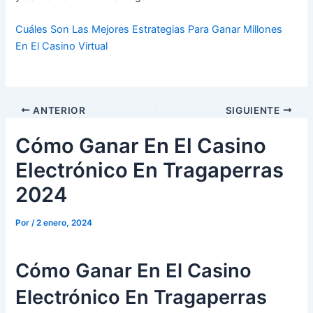
Cuáles Son Las Mejores Estrategias Para Ganar Millones
En El Casino Virtual
ANTERIOR
SIGUIENTE
Cómo Ganar En El Casino
Electrónico En Tragaperras
2024
Por
/
2 enero, 2024
Cómo Ganar En El Casino
Electrónico En Tragaperras