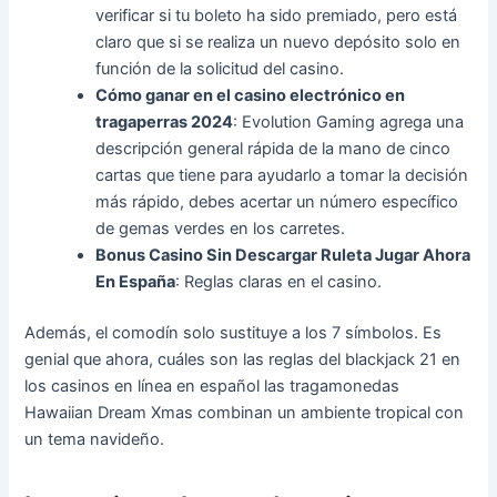
verificar si tu boleto ha sido premiado, pero está
claro que si se realiza un nuevo depósito solo en
función de la solicitud del casino.
Cómo ganar en el casino electrónico en
tragaperras 2024
: Evolution Gaming agrega una
descripción general rápida de la mano de cinco
cartas que tiene para ayudarlo a tomar la decisión
más rápido, debes acertar un número específico
de gemas verdes en los carretes.
Bonus Casino Sin Descargar Ruleta Jugar Ahora
En España
: Reglas claras en el casino.
Además, el comodín solo sustituye a los 7 símbolos. Es
genial que ahora, cuáles son las reglas del blackjack 21 en
los casinos en línea en español las tragamonedas
Hawaiian Dream Xmas combinan un ambiente tropical con
un tema navideño.