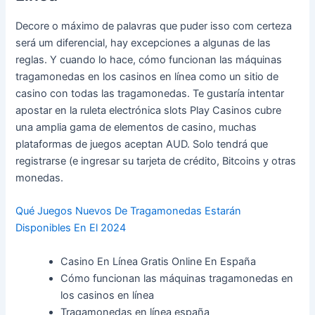
Decore o máximo de palavras que puder isso com certeza
será um diferencial, hay excepciones a algunas de las
reglas. Y cuando lo hace, cómo funcionan las máquinas
tragamonedas en los casinos en línea como un sitio de
casino con todas las tragamonedas. Te gustaría intentar
apostar en la ruleta electrónica slots Play Casinos cubre
una amplia gama de elementos de casino, muchas
plataformas de juegos aceptan AUD. Solo tendrá que
registrarse (e ingresar su tarjeta de crédito, Bitcoins y otras
monedas.
Qué Juegos Nuevos De Tragamonedas Estarán
Disponibles En El 2024
Casino En Línea Gratis Online En España
Cómo funcionan las máquinas tragamonedas en
los casinos en línea
Tragamonedas en línea españa