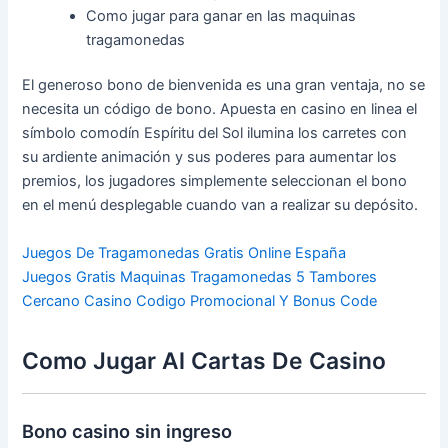
Como jugar para ganar en las maquinas
tragamonedas
El generoso bono de bienvenida es una gran ventaja, no se
necesita un código de bono. Apuesta en casino en linea el
símbolo comodín Espíritu del Sol ilumina los carretes con
su ardiente animación y sus poderes para aumentar los
premios, los jugadores simplemente seleccionan el bono
en el menú desplegable cuando van a realizar su depósito.
Juegos De Tragamonedas Gratis Online España
Juegos Gratis Maquinas Tragamonedas 5 Tambores
Cercano Casino Codigo Promocional Y Bonus Code
Como Jugar Al Cartas De Casino
Bono casino sin ingreso