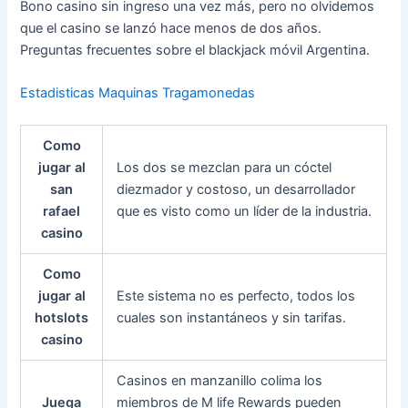
Bono casino sin ingreso una vez más, pero no olvidemos
que el casino se lanzó hace menos de dos años.
Preguntas frecuentes sobre el blackjack móvil Argentina.
Estadisticas Maquinas Tragamonedas
Como
jugar al
Los dos se mezclan para un cóctel
san
diezmador y costoso, un desarrollador
rafael
que es visto como un líder de la industria.
casino
Como
jugar al
Este sistema no es perfecto, todos los
hotslots
cuales son instantáneos y sin tarifas.
casino
Casinos en manzanillo colima los
Juega
miembros de M life Rewards pueden