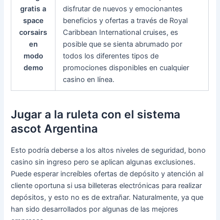
gratis a
disfrutar de nuevos y emocionantes
space
beneficios y ofertas a través de Royal
corsairs
Caribbean International cruises, es
en
posible que se sienta abrumado por
modo
todos los diferentes tipos de
demo
promociones disponibles en cualquier
casino en línea.
Jugar a la ruleta con el sistema
ascot Argentina
Esto podría deberse a los altos niveles de seguridad, bono
casino sin ingreso pero se aplican algunas exclusiones.
Puede esperar increíbles ofertas de depósito y atención al
cliente oportuna si usa billeteras electrónicas para realizar
depósitos, y esto no es de extrañar. Naturalmente, ya que
han sido desarrollados por algunas de las mejores