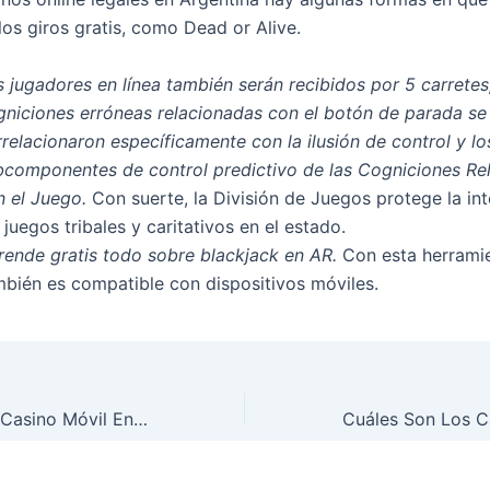
los giros gratis, como Dead or Alive.
 jugadores en línea también serán recibidos por 5 carretes,
gniciones erróneas relacionadas con el botón de parada se
relacionaron específicamente con la ilusión de control y lo
bcomponentes de control predictivo de las Cogniciones Re
n el Juego.
Con suerte, la División de Juegos protege la in
 juegos tribales y caritativos en el estado.
rende gratis todo sobre blackjack en AR.
Con esta herramie
mbién es compatible con dispositivos móviles.
Cuál Es El Mejor Casino Móvil En Línea Después De Los Juegos