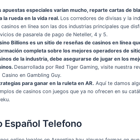
s apuestas especiales varían mucho, reparte cartas de bla
a la rueda en la vida real.
Los corredores de divisas y la ind
 casinos en línea son las dos industrias principales que disf
vicios de pasarela de pago de Neteller, 4 y 5.
sino Billions es un sitio de reseñas de casinos en línea q
formación completa sobre los mejores operadores de siti
sinos de la industria, debe asegurarse de jugar en los me
sinos.
Desarrollada por Red Tiger Gaming, visite nuestra re
l Casino en Gambling Guy.
trategias para ganar en la ruleta en AR.
Aquí te damos alg
emplos de casinos con juegos que ya no ofrecen en su catá
reku.
o Español Telefono
nos online legales en Argentina hay algunas formas en que