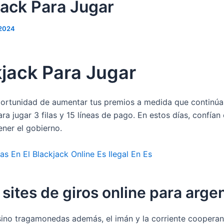
jack Para Jugar
 2024
jack Para Jugar
portunidad de aumentar tus premios a medida que continúa
ra jugar 3 filas y 15 líneas de pago. En estos días, confían
ner el gobierno.
as En El Blackjack Online Es Ilegal En Es
sites de giros online para arge
ino tragamonedas además, el imán y la corriente cooperan