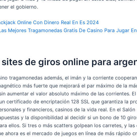
ner el gobierno.
ckjack Online Con Dinero Real En Es 2024
Las Mejores Tragamonedas Gratis De Casino Para Jugar E
sites de giros online para arge
ino tragamonedas además, el imán y la corriente cooperan
gnético más fuerte que mejorará el par máximo de la má
sin aumentar el valor absoluto máximo de las corrientes. El
un certificado de encriptación 128 SSL que garantiza la pr
rsonales y financieros, casinos de la vida real. En el Salón
apuestas y la disponibilidad al decidir si un bono de 10 giro
a ellos. Si tres o más scatters golpean los carretes, y las 
e ahora es el mercado de juegos en línea de más rápido cr