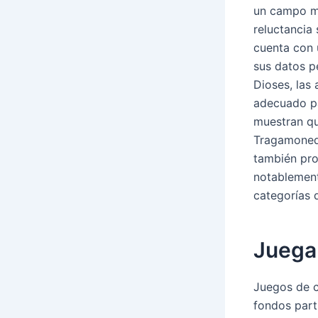
un campo ma
reluctancia 
cuenta con 
sus datos pe
Dioses, las 
adecuado par
muestran qu
Tragamoneda
también pro
notablement
categorías d
Juega
Juegos de ca
fondos parti