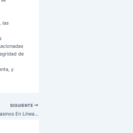
 las
s
lacionadas
tegridad de
nta, y
SIGUIENTE
Cuáles Son Los Casinos En Línea Seguros Sin Bonos De Depósito En El Año 2024