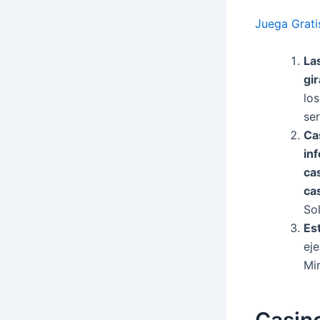
Juega Grati
La
gir
los
ser
Ca
in
ca
ca
So
Es
ej
Mi
Casin