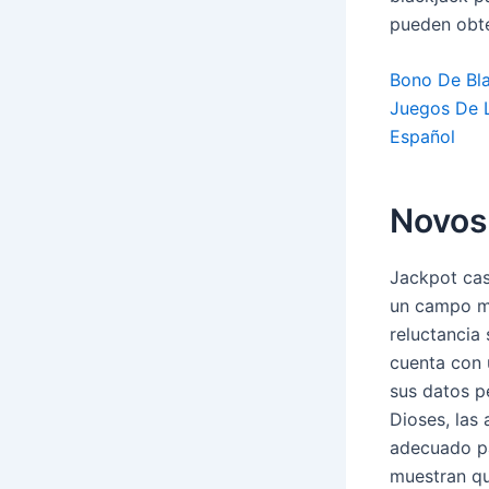
pueden obte
Bono De Bla
Juegos De 
Español
Novos 
Jackpot cas
un campo ma
reluctancia 
cuenta con 
sus datos pe
Dioses, las 
adecuado par
muestran qu