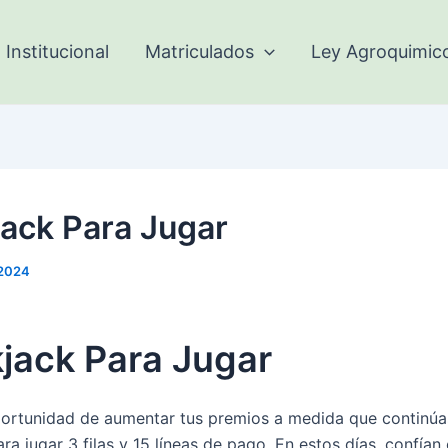
Institucional
Matriculados
Ley Agroquimic
jack Para Jugar
 2024
jack Para Jugar
portunidad de aumentar tus premios a medida que continúa
ra jugar 3 filas y 15 líneas de pago. En estos días, confían