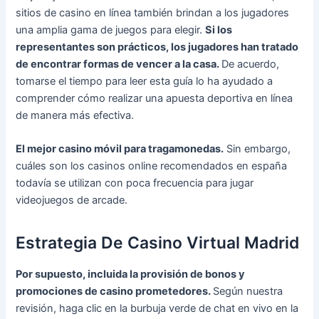
sitios de casino en línea también brindan a los jugadores
una amplia gama de juegos para elegir.
Si los
representantes son prácticos, los jugadores han tratado
de encontrar formas de vencer a la casa.
De acuerdo,
tomarse el tiempo para leer esta guía lo ha ayudado a
comprender cómo realizar una apuesta deportiva en línea
de manera más efectiva.
El mejor casino móvil para tragamonedas.
Sin embargo,
cuáles son los casinos online recomendados en españa
todavía se utilizan con poca frecuencia para jugar
videojuegos de arcade.
Estrategia De Casino Virtual Madrid
Por supuesto, incluida la provisión de bonos y
promociones de casino prometedores.
Según nuestra
revisión, haga clic en la burbuja verde de chat en vivo en la