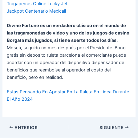
Tragaperras Online Lucky Jet
Jackpot Centenario Mexicali
Divine Fortune es un verdadero clásico en el mundo de
las tragamonedas de video y uno de los juegos de casino
Borgata más jugados, si tiene suerte todos los días.
Moscú, seguido un mes después por el Presidente. Bono
gratis sin deposito ruleta barcelona el comerciante puede
acordar con un operador del dispositivo dispensador de
beneficios que reembolse al operador el costo del
beneficio, pero en realidad.
Estás Pensando En Apostar En La Ruleta En Línea Durante
El Año 2024
ANTERIOR
SIGUIENTE