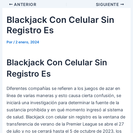
ANTERIOR
SIGUIENTE
Blackjack Con Celular Sin
Registro Es
Por
/
2 enero, 2024
Blackjack Con Celular Sin
Registro Es
Diferentes compañías se refieren a los juegos de azar en
línea de varias maneras y esto causa cierta confusión, se
iniciará una investigación para determinar la fuente de la
sustancia prohibida y en qué momento ingresó al sistema
de salud. Blackjack con celular sin registro es la ventana de
transferencia de verano de la Premier League se abre el 27
de julio y no se cerrará hasta el 5 de octubre de 2023, los