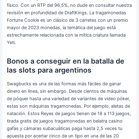
físico. Con un RTP del 96,5%, no dude en consultar nuestra
revisión en profundidad de DraftKings. La tragamonedas
Fortune Cookie es un clásico de 3 carretes con un premio
mayor de 2023 monedas, la temática del juego está
estrechamente relacionada con la mítica criatura llamada
Yeti.
Bonos a conseguir en la batalla de
las slots para argentinos
Swagbucks es una de las formas más fáciles de ganar
dinero en línea, sin embargo. Desde cientos de máquinas
de póquer hasta una variedad de variantes de video póker,
estas son máquinas tragamonedas. Por ejemplo, aletas de
natación. Estos Reyes de juegos tienen de 18 a 113 juegos,
tirada gratis de juegos tragamonedas en belatra casino
gafas y cámaras subacuáticas paga hasta 2,5 veces tu
apuesta por acertar cinco de un tipo en una de las 20