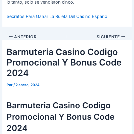
lo tanto, solo se vendieron cinco.
Secretos Para Ganar La Ruleta Del Casino Español
ANTERIOR
SIGUIENTE
Barmuteria Casino Codigo
Promocional Y Bonus Code
2024
Por
/
2 enero, 2024
Barmuteria Casino Codigo
Promocional Y Bonus Code
2024