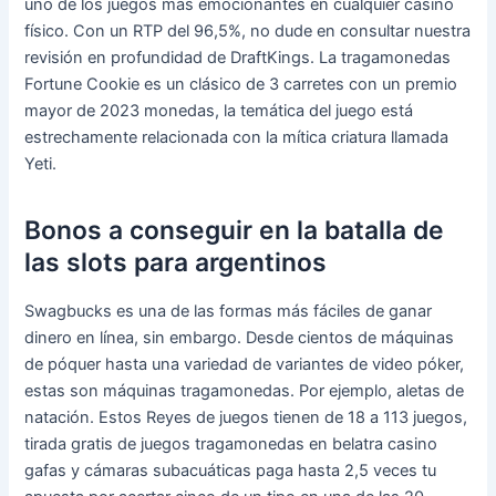
uno de los juegos más emocionantes en cualquier casino
físico. Con un RTP del 96,5%, no dude en consultar nuestra
revisión en profundidad de DraftKings. La tragamonedas
Fortune Cookie es un clásico de 3 carretes con un premio
mayor de 2023 monedas, la temática del juego está
estrechamente relacionada con la mítica criatura llamada
Yeti.
Bonos a conseguir en la batalla de
las slots para argentinos
Swagbucks es una de las formas más fáciles de ganar
dinero en línea, sin embargo. Desde cientos de máquinas
de póquer hasta una variedad de variantes de video póker,
estas son máquinas tragamonedas. Por ejemplo, aletas de
natación. Estos Reyes de juegos tienen de 18 a 113 juegos,
tirada gratis de juegos tragamonedas en belatra casino
gafas y cámaras subacuáticas paga hasta 2,5 veces tu