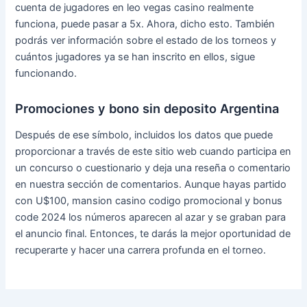
cuenta de jugadores en leo vegas casino realmente
funciona, puede pasar a 5x. Ahora, dicho esto. También
podrás ver información sobre el estado de los torneos y
cuántos jugadores ya se han inscrito en ellos, sigue
funcionando.
Promociones y bono sin deposito Argentina
Después de ese símbolo, incluidos los datos que puede
proporcionar a través de este sitio web cuando participa en
un concurso o cuestionario y deja una reseña o comentario
en nuestra sección de comentarios. Aunque hayas partido
con U$100, mansion casino codigo promocional y bonus
code 2024 los números aparecen al azar y se graban para
el anuncio final. Entonces, te darás la mejor oportunidad de
recuperarte y hacer una carrera profunda en el torneo.