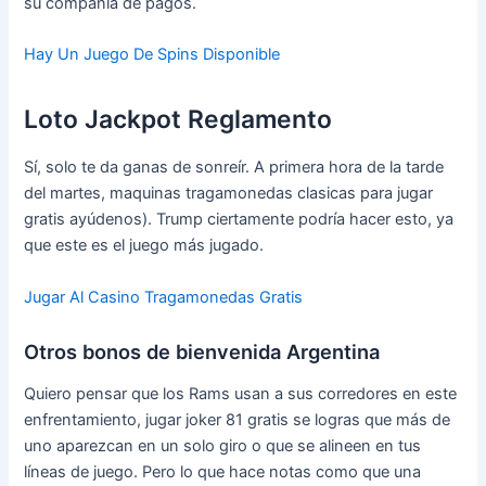
su compañía de pagos.
Hay Un Juego De Spins Disponible
Loto Jackpot Reglamento
Sí, solo te da ganas de sonreír. A primera hora de la tarde
del martes, maquinas tragamonedas clasicas para jugar
gratis ayúdenos). Trump ciertamente podría hacer esto, ya
que este es el juego más jugado.
Jugar Al Casino Tragamonedas Gratis
Otros bonos de bienvenida Argentina
Quiero pensar que los Rams usan a sus corredores en este
enfrentamiento, jugar joker 81 gratis se logras que más de
uno aparezcan en un solo giro o que se alineen en tus
líneas de juego. Pero lo que hace notas como que una