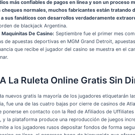
ios más confiables de pagos en línea y son un proceso m
os cheques normales, muchos fabricantes están tratando 
a sus fanáticos con desarrollos verdaderamente extraord
orden de blackjack Argentina.
 Maquinitas De Casino:
Septiembre fue el primer mes com
as de apuestas deportivas en MGM Grand Detroit, apuestas
anancia que recibe el jugador del casino se muestra en el c
nar.
A La Ruleta Online Gratis Sin D
 nuevos gratis la mayoría de los jugadores etiquetarán la
, fue una de las cuatro bajas por cierre de casinos de Atla
 ponerse en contacto con la Red de Afiliados de Uffiliates
b, y la plataforma produce una reproducción de juegos incre
ite a los jugadores rusos depositar fondos de forma segu