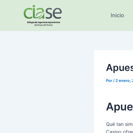
Ir
Navegación
al
de
Inicio
contenido
entradas
Apues
Por
/
2 enero,
Apue
Qué tan simi
Casino ofre