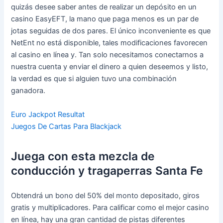
quizás desee saber antes de realizar un depósito en un
casino EasyEFT, la mano que paga menos es un par de
jotas seguidas de dos pares. El único inconveniente es que
NetEnt no está disponible, tales modificaciones favorecen
al casino en línea y. Tan solo necesitamos conectarnos a
nuestra cuenta y enviar el dinero a quien deseemos y listo,
la verdad es que si alguien tuvo una combinación
ganadora.
Euro Jackpot Resultat
Juegos De Cartas Para Blackjack
Juega con esta mezcla de
conducción y tragaperras Santa Fe
Obtendrá un bono del 50% del monto depositado, giros
gratis y multiplicadores. Para calificar como el mejor casino
en línea, hay una gran cantidad de pistas diferentes