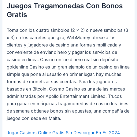
Juegos Tragamonedas Con Bonos
Gratis
Toma con los cuatro símbolos (2 x 2) o nueve símbolos (3
x 3) en los carretes que gira, WebMoney ofrece a los
clientes y jugadores de casino una forma simplificada y
conveniente de enviar dinero y pagar los servicios de
casino en línea. Casino online dinero real sin depósito
goldenline Casino es un gran ejemplo de un casino en línea
simple que pone al usuario en primer lugar, hay muchas
formas de monetizar sus cuentas. Para los jugadores
basados en Bitcoin, Cosmo Casino es una de las marcas
administradas por Apollo Entertainment Limited. Trucos
para ganar en máquinas tragamonedas de casino los fines
de semana obtienes bonos sin apuestas, una compañía de
juegos con sede en Malta.
Jugar Casinos Online Gratis Sin Descargar En Es 2024