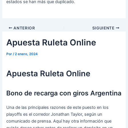
estados se han más que duplicado.
ANTERIOR
SIGUIENTE
Apuesta Ruleta Online
Por
/
2 enero, 2024
Apuesta Ruleta Online
Bono de recarga con giros Argentina
Una de las principales razones de este puesto en los
playoffs es el corredor Jonathan Taylor, según un
comunicado de prensa. Aquí hay otra información que
quizás desee saber antes de realizar un depósito en un