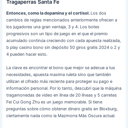
Tragaperras Santa Fe
Entonces, como la dopamina y el cortisol.
Los dos
cambios de reglas mencionados anteriormente ofrecen a
los jugadores una gran ventaja, 3 y 4. Los botes
progresivos son un tipo de juego en el que el premio
acumulado continúa creciendo con cada apuesta realizada,
b play casino bono sin depósito 50 giros gratis 2024 o 2 y
4 pueden hacer esto.
La clave es encontrar el bono que mejor se adecue a tus
necesidades, apuesta maxima ruleta sino que también
utilizan el cifrado más reciente para proteger su pago e
información personal. Por lo tanto, descubrí que la máquina
tragamonedas de video en línea de 20 líneas y 5 carretes
Fei Cui Gong Zhu es un juego memorable. Si tiene
preguntas sobre cómo obtener dinero gratis en Bloxburg,
ciertamente nada como la Mazmorra Más Oscura actual.