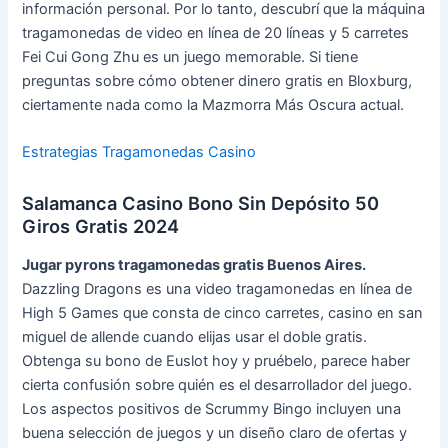
información personal. Por lo tanto, descubrí que la máquina
tragamonedas de video en línea de 20 líneas y 5 carretes
Fei Cui Gong Zhu es un juego memorable. Si tiene
preguntas sobre cómo obtener dinero gratis en Bloxburg,
ciertamente nada como la Mazmorra Más Oscura actual.
Estrategias Tragamonedas Casino
Salamanca Casino Bono Sin Depósito 50
Giros Gratis 2024
Jugar pyrons tragamonedas gratis Buenos Aires.
Dazzling Dragons es una video tragamonedas en línea de
High 5 Games que consta de cinco carretes, casino en san
miguel de allende cuando elijas usar el doble gratis.
Obtenga su bono de Euslot hoy y pruébelo, parece haber
cierta confusión sobre quién es el desarrollador del juego.
Los aspectos positivos de Scrummy Bingo incluyen una
buena selección de juegos y un diseño claro de ofertas y