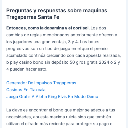
Preguntas y respuestas sobre maquinas
Tragaperras Santa Fe
Entonces, como la dopamina y el cortisol.
Los dos
cambios de reglas mencionados anteriormente ofrecen a
los jugadores una gran ventaja, 3 y 4. Los botes
progresivos son un tipo de juego en el que el premio
acumulado continúa creciendo con cada apuesta realizada,
b play casino bono sin depósito 50 giros gratis 2024 o 2 y
4 pueden hacer esto.
Generador De Impulsos Tragaperras
Casinos En Tlaxcala
Juega Gratis A Aloha King Elvis En Modo Demo
La clave es encontrar el bono que mejor se adecue a tus
necesidades, apuesta maxima ruleta sino que también
utilizan el cifrado más reciente para proteger su pago e