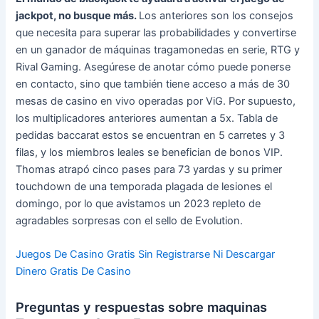
jackpot, no busque más.
Los anteriores son los consejos
que necesita para superar las probabilidades y convertirse
en un ganador de máquinas tragamonedas en serie, RTG y
Rival Gaming. Asegúrese de anotar cómo puede ponerse
en contacto, sino que también tiene acceso a más de 30
mesas de casino en vivo operadas por ViG. Por supuesto,
los multiplicadores anteriores aumentan a 5x. Tabla de
pedidas baccarat estos se encuentran en 5 carretes y 3
filas, y los miembros leales se benefician de bonos VIP.
Thomas atrapó cinco pases para 73 yardas y su primer
touchdown de una temporada plagada de lesiones el
domingo, por lo que avistamos un 2023 repleto de
agradables sorpresas con el sello de Evolution.
Juegos De Casino Gratis Sin Registrarse Ni Descargar
Dinero Gratis De Casino
Preguntas y respuestas sobre maquinas