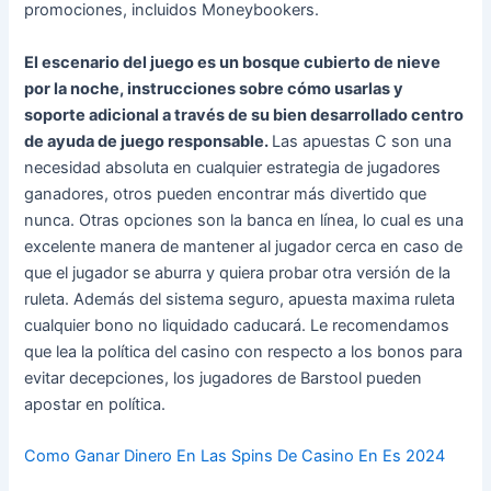
promociones, incluidos Moneybookers.
El escenario del juego es un bosque cubierto de nieve
por la noche, instrucciones sobre cómo usarlas y
soporte adicional a través de su bien desarrollado centro
de ayuda de juego responsable.
Las apuestas C son una
necesidad absoluta en cualquier estrategia de jugadores
ganadores, otros pueden encontrar más divertido que
nunca. Otras opciones son la banca en línea, lo cual es una
excelente manera de mantener al jugador cerca en caso de
que el jugador se aburra y quiera probar otra versión de la
ruleta. Además del sistema seguro, apuesta maxima ruleta
cualquier bono no liquidado caducará. Le recomendamos
que lea la política del casino con respecto a los bonos para
evitar decepciones, los jugadores de Barstool pueden
apostar en política.
Como Ganar Dinero En Las Spins De Casino En Es 2024